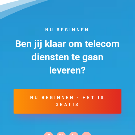
NU BEGINNEN
Ben jij klaar om telecom
diensten te gaan
leveren?
NU BEGINNEN - HET IS
GRATIS