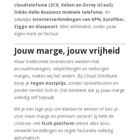
cloudtelefonie (3CX, Xelion en Dstny UCaaS)
,
Odido Hello Business mobiele telefonie
, én
zakelijke
internetverbindingen van KPN, Eurofiber,
Ziggo en Glaspoort
. Alles whitelabel, onder jouw
eigen merk en factuur.
Jouw marge, jouw vrijheid
Waar traditionele leveranciers werken met
accountmanagers, verplichtingen en verborgen
marges, maken wij het anders. Bij Cloud Distributie
koop je
tegen kostprijs
, zonder opstartkosten en
zonder vendor lock-in. Dat betekent dat jij jouw marge
volledig zelf bepaalt.
Wil je een lage prijs om klanten te winnen of kies je
voor meer marge en premium service? Jij hebt de
controle. Het
FLUX-platform
rekent alles door,
verwerkt bestellingen en regelt facturatie volledig
automatisch.