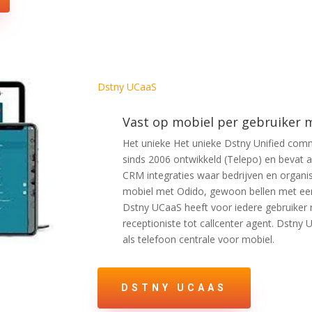
Dstny UCaaS
Vast op mobiel per gebruiker 
Het unieke Het unieke Dstny Unified comm
sinds 2006 ontwikkeld (Telepo) en bevat a
CRM integraties waar bedrijven en organi
mobiel met Odido, gewoon bellen met een 
Dstny UCaaS heeft voor iedere gebruiker
receptioniste tot callcenter agent. Dstny U
als telefoon centrale voor mobiel.
DSTNY UCAAS