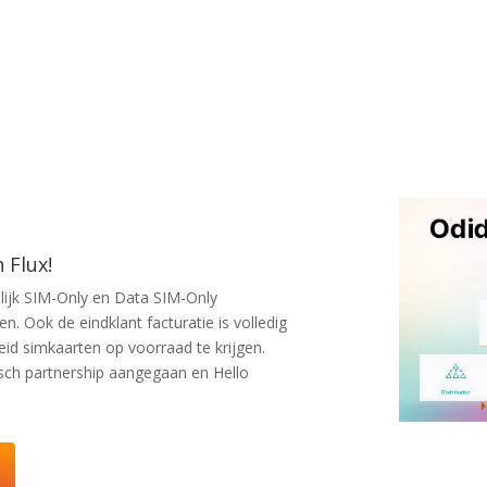
 Flux!
lijk SIM-Only en Data SIM-Only
. Ook de eindklant facturatie is volledig
id simkaarten op voorraad te krijgen.
isch partnership aangegaan en Hello