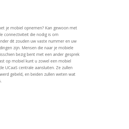
 met je mobiel opnemen? Kan gewoon met
de connectiviteit die nodig is om
Zonder dit zouden uw vaste nummer en uw
ingen zijn. Mensen die naar je mobiele
 misschien bezig bent met een ander gesprek
st op mobiel kunt u zowel een mobiel
e UCaaS centrale aansluiten. Ze zullen
werd gebeld, en beiden zullen weten wat
.