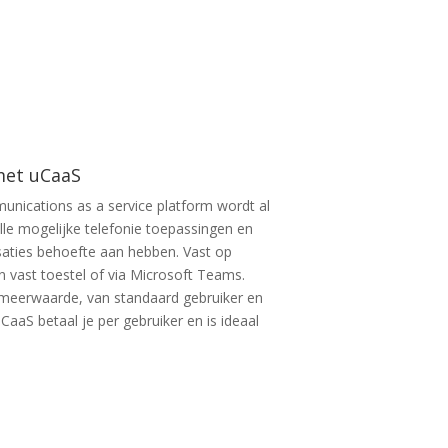
met uCaaS
unications as a service platform wordt al
lle mogelijke telefonie toepassingen en
saties behoefte aan hebben. Vast op
vast toestel of via Microsoft Teams.
 meerwaarde, van standaard gebruiker en
CaaS betaal je per gebruiker en is ideaal