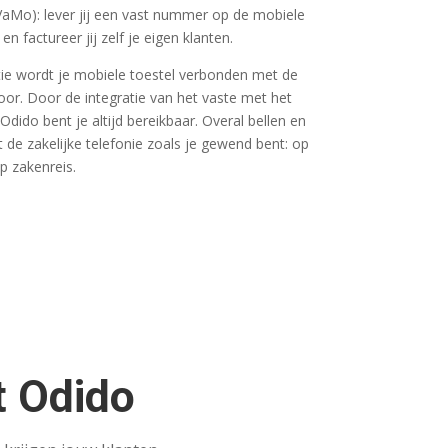
VaMo): lever jij een vast nummer op de mobiele
en factureer jij zelf je eigen klanten.
atie wordt je mobiele toestel verbonden met de
oor. Door de integratie van het vaste met het
dido bent je altijd bereikbaar. Overal bellen en
de zakelijke telefonie zoals je gewend bent: op
p zakenreis.
t Odido