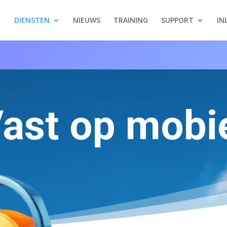
DIENSTEN
NIEUWS
TRAINING
SUPPORT
IN
ast op mobi