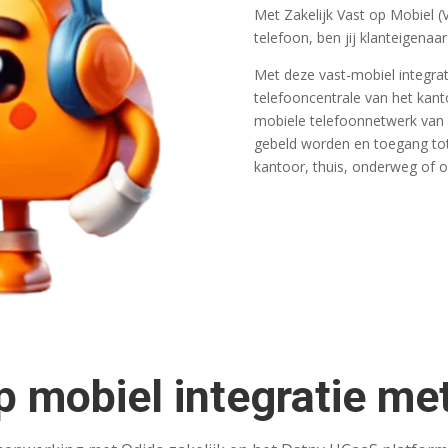
Met Zakelijk Vast op Mobiel (
telefoon, ben jij klanteigenaar 
Met deze vast-­mobiel­ integr
telefooncentrale van het kant
mobiele telefoonnetwerk van O
gebeld worden en toegang tot 
kantoor, thuis, onderweg of o
p mobiel integratie me