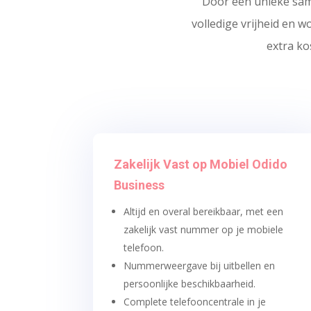
Door een unieke sam
volledige vrijheid en 
extra ko
Zakelijk Vast op Mobiel Odido
Business
Altijd en overal bereikbaar, met een
zakelijk vast nummer op je mobiele
telefoon.
Nummerweergave bij uitbellen en
persoonlijke beschikbaarheid.
Complete telefooncentrale in je