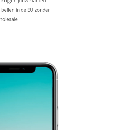
krijgen jouw klanten
 bellen in de EU zonder
holesale.