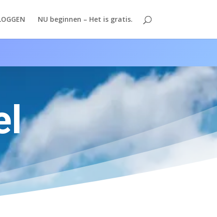
LOGGEN
NU beginnen – Het is gratis.
el