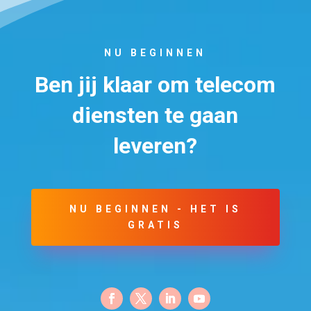
NU BEGINNEN
Ben jij klaar om telecom
diensten te gaan
leveren?
NU BEGINNEN - HET IS
GRATIS