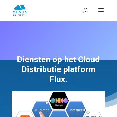
Diensten op het Cloud
Distributie platform
Flux.