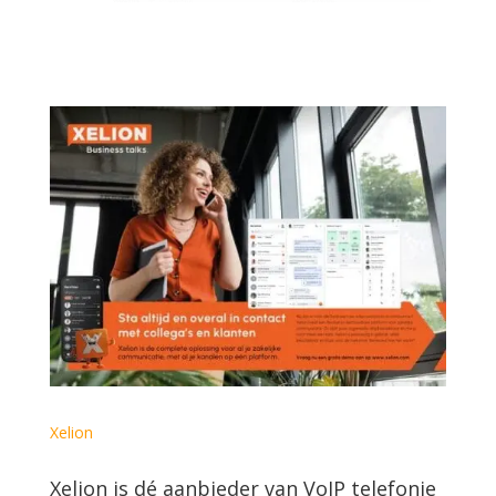
Xelion
Xelion is dé aanbieder van VoIP telefonie