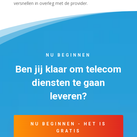
versnellen in overleg met de provider.
NU BEGINNEN
Ben jij klaar om telecom
diensten te gaan
leveren?
NU BEGINNEN - HET IS
GRATIS