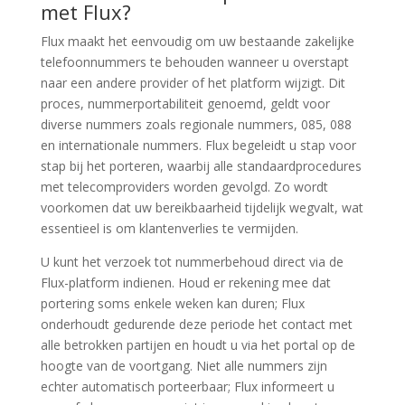
met Flux?
Flux maakt het eenvoudig om uw bestaande zakelijke
telefoonnummers te behouden wanneer u overstapt
naar een andere provider of het platform wijzigt. Dit
proces, nummerportabiliteit genoemd, geldt voor
diverse nummers zoals regionale nummers, 085, 088
en internationale nummers. Flux begeleidt u stap voor
stap bij het porteren, waarbij alle standaardprocedures
met telecomproviders worden gevolgd. Zo wordt
voorkomen dat uw bereikbaarheid tijdelijk wegvalt, wat
essentieel is om klantenverlies te vermijden.
U kunt het verzoek tot nummerbehoud direct via de
Flux-platform indienen. Houd er rekening mee dat
portering soms enkele weken kan duren; Flux
onderhoudt gedurende deze periode het contact met
alle betrokken partijen en houdt u via het portal op de
hoogte van de voortgang. Niet alle nummers zijn
echter automatisch porteerbaar; Flux informeert u