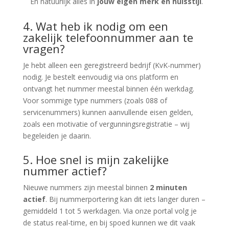
En natuurlijk alles in
jouw eigen merk en huisstijl
.
4. Wat heb ik nodig om een
zakelijk telefoonnummer aan te
vragen?
Je hebt alleen een geregistreerd bedrijf (KvK-nummer)
nodig. Je bestelt eenvoudig via ons platform en
ontvangt het nummer meestal binnen één werkdag.
Voor sommige type nummers (zoals 088 of
servicenummers) kunnen aanvullende eisen gelden,
zoals een motivatie of vergunningsregistratie – wij
begeleiden je daarin.
5. Hoe snel is mijn zakelijke
nummer actief?
Nieuwe nummers zijn meestal binnen
2 minuten
actief
. Bij nummerportering kan dit iets langer duren –
gemiddeld 1 tot 5 werkdagen. Via onze portal volg je
de status real-time, en bij spoed kunnen we dit vaak