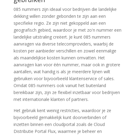
085 nummers zijn ideaal voor bedrijven die landelijke
dekking willen zonder gebonden te zijn aan een
specifieke regio. Ze zijn niet gekoppeld aan een
geografisch gebied, waardoor je met zo'n nummer een
landelijke uitstraling creëert. Je kunt 085 nummers
aanvragen via diverse telecomproviders, waarbij de
kosten per aanbieder verschillen en zowel eenmalige
als maandelijkse kosten kunnen omvatten. Het
aanvragen kan voor één nummer, maar ook in grotere
aantallen, wat handig is als je meerdere lijnen wilt
gebruiken voor bijvoorbeeld klantenservice of sales.
Omdat 085 nummers ook vanuit het buitenland
bereikbaar zijn, zijn ze flexibel inzetbaar voor bedrijven
met internationale klanten of partners.
Het gebruik kent weinig restricties, waardoor je ze
bijvoorbeeld gemakkelijk kunt doorverbinden of
inzetten binnen een cloudportal zoals de Cloud
Distributie Portal Flux, waarmee je beheer en