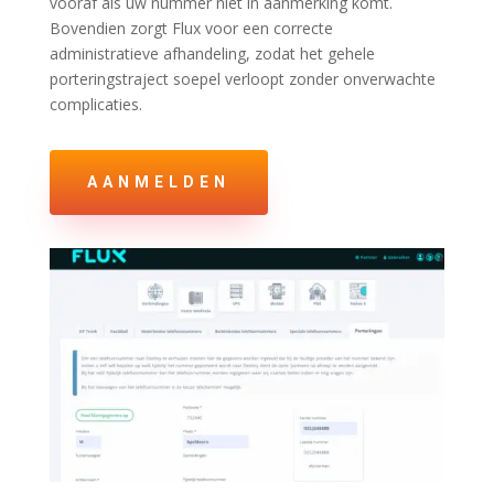
vooraf als uw nummer niet in aanmerking komt.
Bovendien zorgt Flux voor een correcte
administratieve afhandeling, zodat het gehele
porteringstraject soepel verloopt zonder onverwachte
complicaties.
AANMELDEN