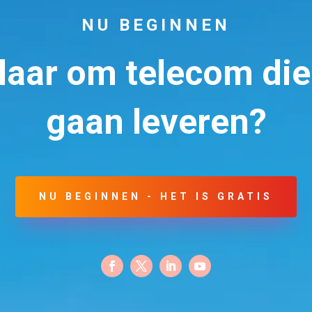
NU BEGINNEN
klaar om telecom di
gaan leveren?
NU BEGINNEN - HET IS GRATIS