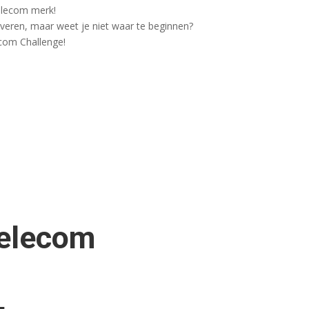
telecom merk!
leveren, maar weet je niet waar te beginnen?
com Challenge!
Telecom