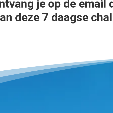
ntvang je op de email 
van deze 7 daagse chal