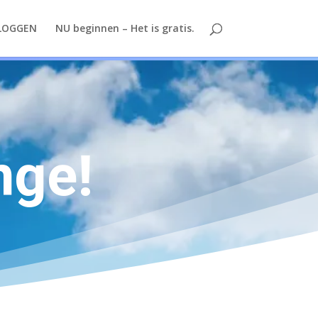
LOGGEN
NU beginnen – Het is gratis.
nge!