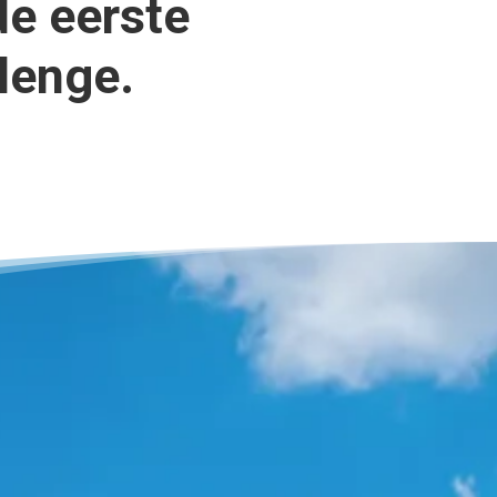
de eerste
lenge.