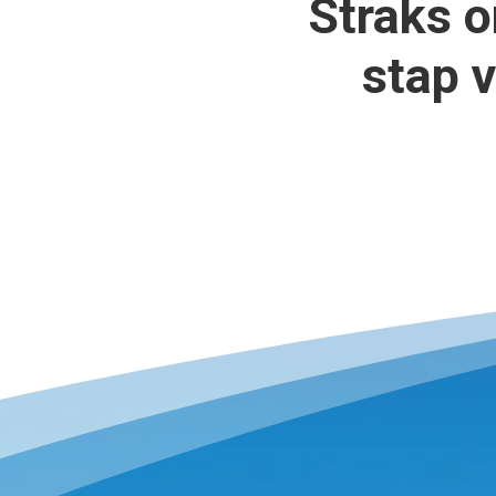
Straks o
stap 