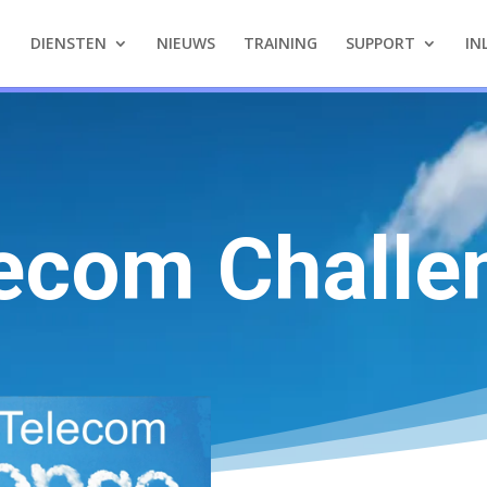
DIENSTEN
NIEUWS
TRAINING
SUPPORT
IN
ecom Challe