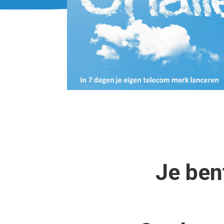
Je ben