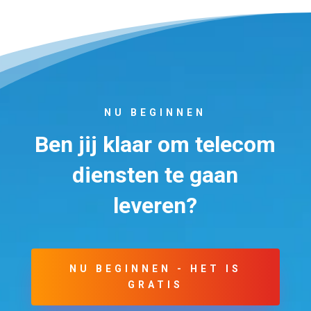
NU BEGINNEN
Ben jij klaar om telecom
diensten te gaan
leveren?
NU BEGINNEN - HET IS
GRATIS