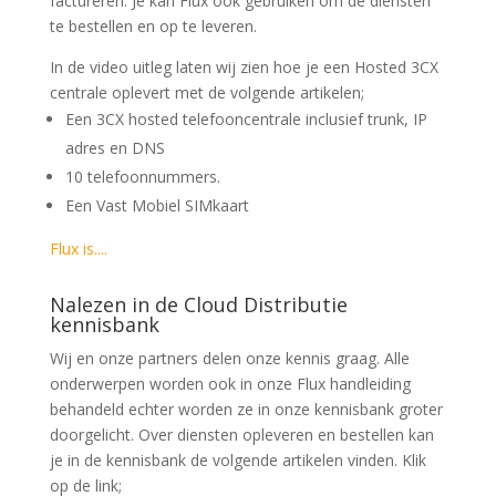
factureren. Je kan Flux ook gebruiken om de diensten
te bestellen en op te leveren.
In de video uitleg laten wij zien hoe je een Hosted 3CX
centrale oplevert met de volgende artikelen;
Een 3CX hosted telefooncentrale inclusief trunk, IP
adres en DNS
10 telefoonnummers.
Een Vast Mobiel SIMkaart
Flux is....
Nalezen in de Cloud Distributie
kennisbank
Wij en onze partners delen onze kennis graag. Alle
onderwerpen worden ook in onze Flux handleiding
behandeld echter worden ze in onze kennisbank groter
doorgelicht. Over diensten opleveren en bestellen kan
je in de kennisbank de volgende artikelen vinden. Klik
op de link;