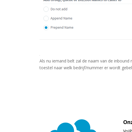
Als nu iemand belt zal de naam van de inbound ru
toestel naar welk bedrijf/nummer er wordt gebel
Onz
VoI