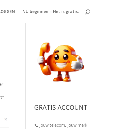
LOGGEN
NU beginnen – Het is gratis.
er
ID
”
GRATIS ACCOUNT
📞 Jouw telecom, jouw merk