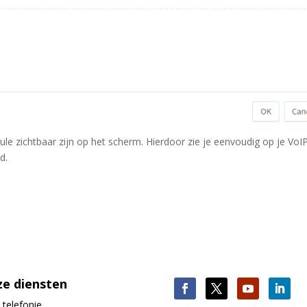
le zichtbaar zijn op het scherm. Hierdoor zie je eenvoudig op je VoI
d.
e diensten
P
telefonie