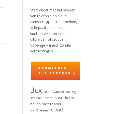
Start direct met het leveren
van telefonie en cloud
diensten. Jij kiest de merken,
jij bepaalt de prijzen, en je
kunt op elk moment
uitbreiden of stoppen.
Volledige vrijheid, zonder
verplichtingen.
3cx
3cx advanced training
ADSL
bellen
3cx Multi Tenant
bellen met teams
cloud
Call2Teams