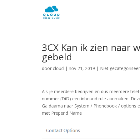
3CX Kan ik zien naar
gebeld
door
cloud
|
nov 21, 2019
| Niet gecategorisee
Als je meerdere bedrijven en dus meerdere tele
nummer (DiD) een inbound rule aanmaken. Deze 
Ga daarna naar System / Phonebook / options e
met Prepend Name