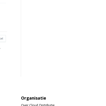
P
Organisatie
Over Cloud Distributie