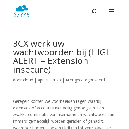
3CX werk uw
wachtwoorden bij (HIGH
ALERT – Extension
insecure)
door
cloud
|
apr 20, 2023
| Niet gecategoriseerd
Geregeld komen we voorbeelden tegen waarbij
extensies of accounts niet veilig genoeg zijn. Een
zwakke combinatie van username en wachtwoord kan
immers gemakkelijk worden geraden of gehackt,
waardoor hackers toegang krijgen tot vertrouwelijke