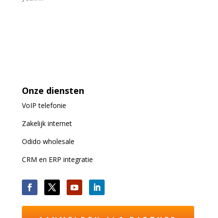
Onze diensten
VoIP
telefonie
Zakelijk internet
Odido wholesale
CRM en ERP integratie