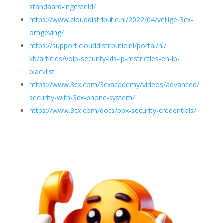
standaard-
ingesteld/
https://www.clouddistributie.
nl/2022/04/veilige-3cx-
omgeving/
https://support.
clouddistributie.nl/portal/nl/
kb/articles/voip-security-ids-
ip-restricties-en-ip-
blacklist
https://www.3cx.com/
3cxacademy/videos/advanced/
security-with-3cx-phone-
system/
https://www.3cx.com/docs/pbx-
security-credentials/