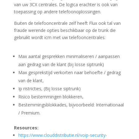
van uw 3CX centrales. De logica erachter is ook van
toepassing op andere telefoonoplossingen.
Buiten de telefooncentrale zelf heeft Flux ook tal van
fraude werende opties beschikbaar op de trunk die
gebruikt wordt icm met uw telefooncentrales:
Max aantal gesprekken minimaliseren / aanpassen
aan gedrag van de klant (bij losse siptrunk)
Max gesprekstijd verkorten naar behoefte / gedrag
van de klant,
Ip ristricties, (Bij losse siptrunk)
Risico bestemmingen blokkeren,
Bestemmingsblokkades, bijvoorbeeld: Internationaal
/ Premium.
Resources:
https://www.clouddistributie.
nl/voip-security-