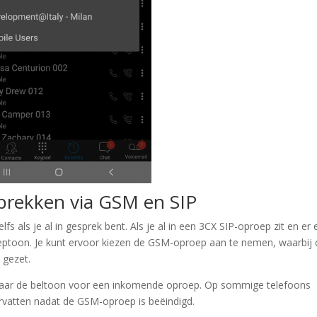
prekken via GSM en SIP
s als je al in gesprek bent. Als je al in een 3CX SIP-oproep zit en er
ptoon. Je kunt ervoor kiezen de GSM-oproep aan te nemen, waarbij 
 gezet.
 maar de beltoon voor een inkomende oproep. Op sommige telefoons
vatten nadat de GSM-oproep is beëindigd.