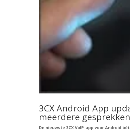
3CX Android App upda
meerdere gesprekke
De nieuwste 3CX VoIP-app voor Android bèta