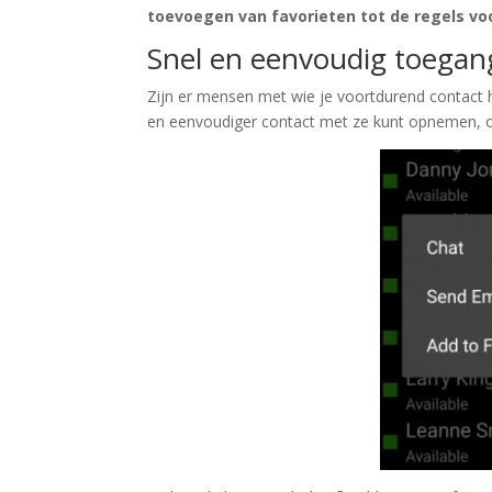
toevoegen van favorieten tot de regels voo
Snel en eenvoudig toegang
Zijn er mensen met wie je voortdurend contact h
en eenvoudiger contact met ze kunt opnemen, of