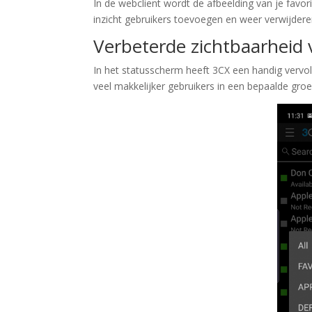
In de webclient wordt de afbeelding van je favor
inzicht gebruikers toevoegen en weer verwijdere
Verbeterde zichtbaarheid
In het statusscherm heeft 3CX een handig vervolg
veel makkelijker gebruikers in een bepaalde gro