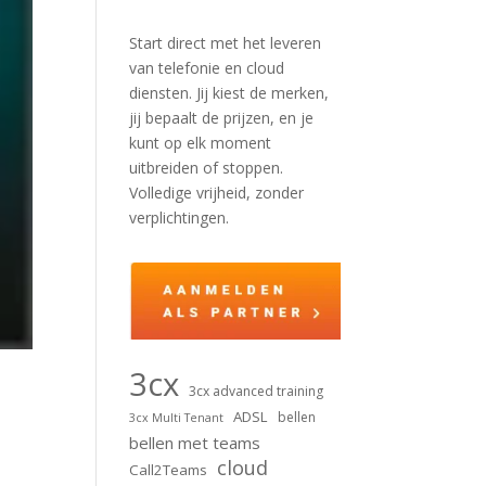
Start direct met het leveren
van telefonie en cloud
diensten. Jij kiest de merken,
jij bepaalt de prijzen, en je
kunt op elk moment
uitbreiden of stoppen.
Volledige vrijheid, zonder
verplichtingen.
3cx
3cx advanced training
ADSL
bellen
3cx Multi Tenant
bellen met teams
cloud
Call2Teams