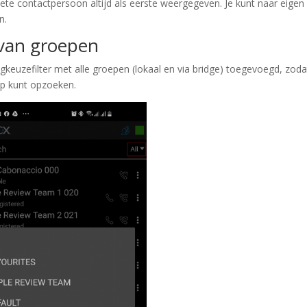
iete contactpersoon altijd als eerste weergegeven. Je kunt naar eigen
n.
 van groepen
keuzefilter met alle groepen (lokaal en via bridge) toegevoegd, zoda
ep kunt opzoeken.