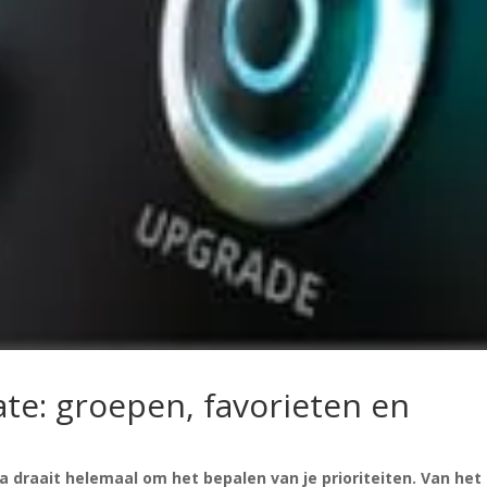
te: groepen, favorieten en
n
 draait helemaal om het bepalen van je prioriteiten. Van het