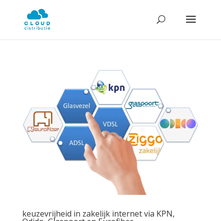
keuzevrijheid in zakelijk internet via KPN,