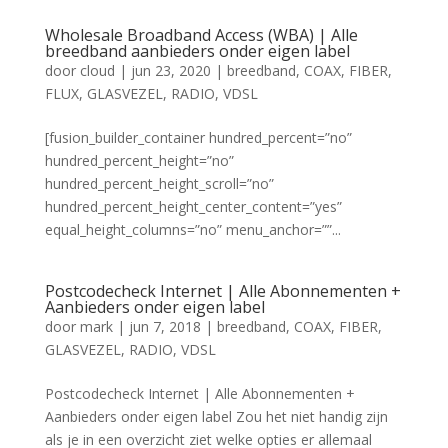
Wholesale Broadband Access (WBA) | Alle
breedband aanbieders‎ onder eigen label
door
cloud
|
jun 23, 2020
|
breedband
,
COAX
,
FIBER
,
FLUX
,
GLASVEZEL
,
RADIO
,
VDSL
[fusion_builder_container hundred_percent=”no”
hundred_percent_height=”no”
hundred_percent_height_scroll=”no”
hundred_percent_height_center_content=”yes”
equal_height_columns=”no” menu_anchor=””...
Postcodecheck Internet | Alle Abonnementen +
Aanbieders‎ onder eigen label
door
mark
|
jun 7, 2018
|
breedband
,
COAX
,
FIBER
,
GLASVEZEL
,
RADIO
,
VDSL
Postcodecheck Internet | Alle Abonnementen +
Aanbieders‎ onder eigen label Zou het niet handig zijn
als je in een overzicht ziet welke opties er allemaal