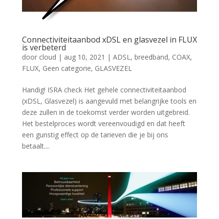
Connectiviteitaanbod xDSL en glasvezel in FLUX
is verbeterd
door
cloud
|
aug 10, 2021
|
ADSL
,
breedband
,
COAX
,
FLUX
,
Geen categorie
,
GLASVEZEL
Handig! ISRA check Het gehele connectiviteitaanbod
(xDSL, Glasvezel) is aangevuld met belangrijke tools en
deze zullen in de toekomst verder worden uitgebreid.
Het bestelproces wordt vereenvoudigd en dat heeft
een gunstig effect op de tarieven die je bij ons
betaalt....