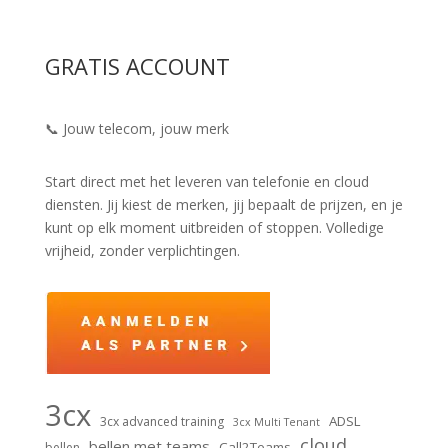
GRATIS ACCOUNT
📞 Jouw telecom, jouw merk
Start direct met het leveren van telefonie en cloud
diensten. Jij kiest de merken, jij bepaalt de prijzen, en je
kunt op elk moment uitbreiden of stoppen. Volledige
vrijheid, zonder verplichtingen.
3cx
ADSL
3cx advanced training
3cx Multi Tenant
cloud
bellen met teams
Call2Teams
bellen