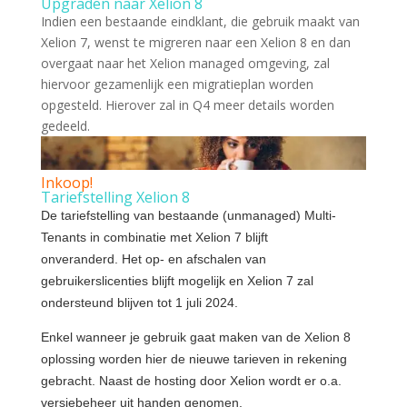
Upgraden naar Xelion 8
Indien een bestaande eindklant, die gebruik maakt van
Xelion 7, wenst te migreren naar een Xelion 8 en dan
overgaat naar het Xelion managed omgeving, zal
hiervoor gezamenlijk een migratieplan worden
opgesteld. Hierover zal in Q4 meer details worden
gedeeld.
Inkoop!
Tariefstelling Xelion 8
De tariefstelling van bestaande (unmanaged) Multi-
Tenants in combinatie met Xelion 7 blijft
onveranderd. Het op- en afschalen van
gebruikerslicenties blijft mogelijk en Xelion 7 zal
ondersteund blijven tot 1 juli 2024.
Enkel wanneer je gebruik gaat maken van de Xelion 8
oplossing worden hier de nieuwe tarieven in rekening
gebracht. Naast de hosting door Xelion wordt er o.a.
versiebeheer uit handen genomen.