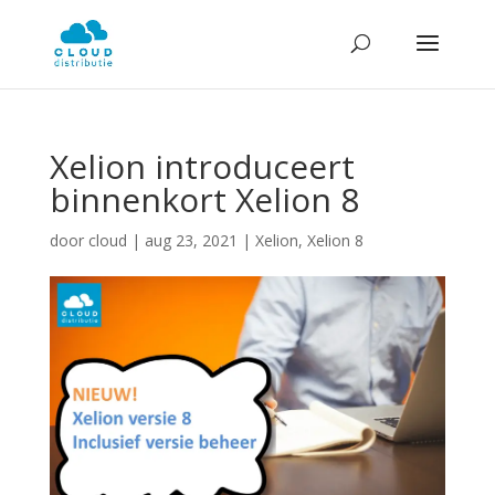
Xelion introduceert
binnenkort Xelion 8
door
cloud
|
aug 23, 2021
|
Xelion
,
Xelion 8