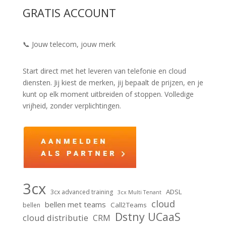
GRATIS ACCOUNT
📞 Jouw telecom, jouw merk
Start direct met het leveren van telefonie en cloud
diensten. Jij kiest de merken, jij bepaalt de prijzen, en je
kunt op elk moment uitbreiden of stoppen. Volledige
vrijheid, zonder verplichtingen.
3cx
ADSL
3cx advanced training
3cx Multi Tenant
cloud
bellen met teams
Call2Teams
bellen
Dstny UCaaS
cloud distributie
CRM