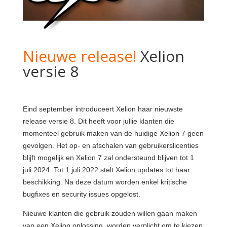
Nieuwe release!
Xelion
versie 8
Eind september introduceert Xelion haar nieuwste
release versie 8. Dit heeft voor jullie klanten die
momenteel gebruik maken van de huidige Xelion 7 geen
gevolgen. Het op- en afschalen van gebruikerslicenties
blijft mogelijk en Xelion 7 zal ondersteund blijven tot 1
juli 2024. Tot 1 juli 2022 stelt Xelion updates tot haar
beschikking. Na deze datum worden enkel kritische
bugfixes en security issues opgelost.
Nieuwe klanten die gebruik zouden willen gaan maken
van een Xelion oplossing, worden verplicht om te kiezen