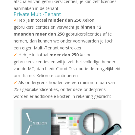
afschalen van gebruikerslicenties, je kan zelf licenties
aanmaken in de tenant.
Private Multi-Tenant
✓
Heb je in totaal
minder dan 250
Xelion
gebruikerslicenties en verwacht je
binnen
12
maanden meer dan 250
gebruikerslicenties af te
nemen, dan kunnen we onder voorwaarden je toch
een eigen Multi-Tenant verstrekken.
✓
Heb je in totaal
meer dan 250
Xelion
gebruikerslicenties en wil je zelf het volledige beheer
van de MT, dan biedt Cloud Distributie de mogelijkheid
om dit met Xelion te continueren.
✓
Als ondergrens houden we een minimum aan van
250 gebruikerslicenties, onder deze ondergrens
worden er additionele kosten in rekening gebracht