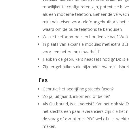
moeilijker te configureren zijn, potentiële be
als een moderne telefoon. Beheer de verwacht
minimale eisen voor telefoongebruik. Als het ie
waard om de oude telefoons te behouden.
Welke telefoonmodellen houden ze van? Welke
In plaats van expansie modules met extra BLF
voor een betere bruikbaarheid!
Hebben de gebruikers headsets nodig? Dit is
Zijn er gebruikers die bijzonder zware luidspre
Fax
Gebruikt het bedrijf nog steeds faxen?
Zo ja, uitgaand, inkomend of beide?
Als Outbound, is dit vereist? Kan het ook via 
het slechts een paar leveranciers zijn die het
de vraag of e-mail met PDF wel of niet werkt
maken.