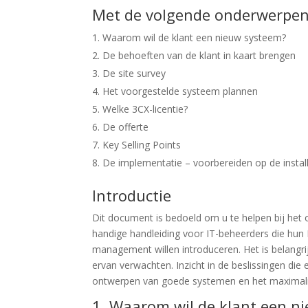
Met de volgende onderwerpen
Waarom wil de klant een nieuw systeem?
De behoeften van de klant in kaart brengen
De site survey
Het voorgestelde systeem plannen
Welke 3CX-licentie?
De offerte
Key Selling Points
De implementatie – voorbereiden op de install
Introductie
Dit document is bedoeld om u te helpen bij het o
handige handleiding voor IT-beheerders die hu
management willen introduceren. Het is belangr
ervan verwachten. Inzicht in de beslissingen die
ontwerpen van goede systemen en het maximalis
1. Waarom wil de klant een n