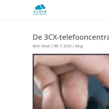
De 3CX-telefooncentra
door
cloud
|
feb 7, 2023
|
Blog