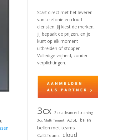
Start direct met het leveren
van telefonie en cloud
diensten. Jij kiest de merken,
jij bepaalt de prijzen, en je
kunt op elk moment
uitbreiden of stoppen.
Volledige vrijheid, zonder
verplichtingen.
3cx
3cx advanced training
ADSL
bellen
 u
3cx Multi Tenant
bellen met teams
ussen
cloud
Call2Teams