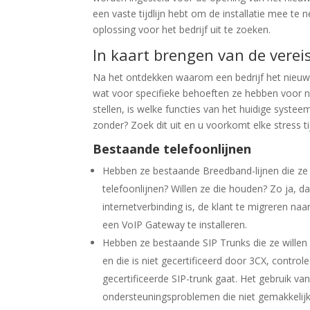
een vaste tijdlijn hebt om de installatie mee te
oplossing voor het bedrijf uit te zoeken.
In kaart brengen van de verei
Na het ontdekken waarom een bedrijf het nieuw
wat voor specifieke behoeften ze hebben voor n
stellen, is welke functies van het huidige syste
zonder? Zoek dit uit en u voorkomt elke stress tij
Bestaande telefoonlijnen
Hebben ze bestaande Breedband-lijnen die ze 
telefoonlijnen? Willen ze die houden? Zo ja, 
internetverbinding is, de klant te migreren naa
een VoIP Gateway te installeren.
Hebben ze bestaande SIP Trunks die ze willen 
en die is niet gecertificeerd door 3CX, control
gecertificeerde SIP-trunk gaat. Het gebruik v
ondersteuningsproblemen die niet gemakkelijk