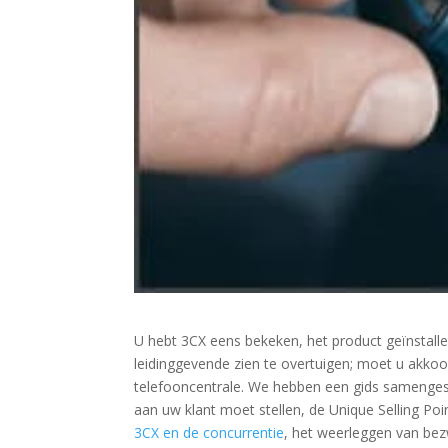
U hebt 3CX eens bekeken, het product geïnstall
leidinggevende zien te overtuigen; moet u akkoor
telefooncentrale. We hebben een gids samengestel
aan uw klant moet stellen, de Unique Selling Poi
3CX en de concurrentie
, het weerleggen van bez