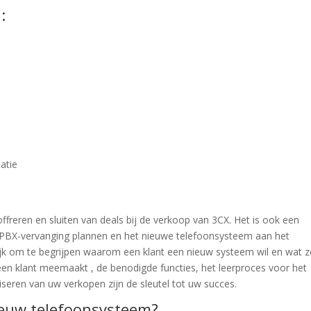
:
atie
ffreren en sluiten van deals bij de verkoop van 3CX. Het is ook een
n PBX-vervanging plannen en het nieuwe telefoonsysteem aan het
ijk om te begrijpen waarom een klant een nieuw systeem wil en wat z
 een klant meemaakt , de benodigde functies, het leerproces voor het
eren van uw verkopen zijn de sleutel tot uw succes.
ieuw telefoonsysteem?