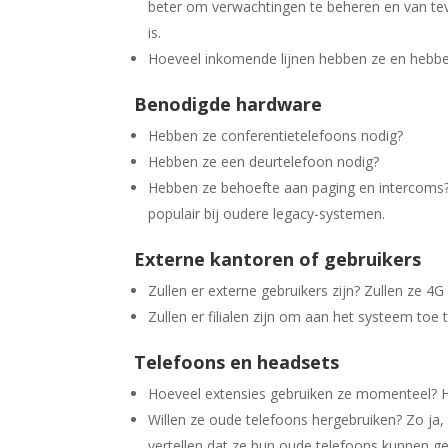
beter om verwachtingen te beheren en van tevo
is.
Hoeveel inkomende lijnen hebben ze en hebbe
Benodigde hardware
Hebben ze conferentietelefoons nodig?
Hebben ze een deurtelefoon nodig?
Hebben ze behoefte aan paging en intercoms?
populair bij oudere legacy-systemen.
Externe kantoren of gebruikers
Zullen er externe gebruikers zijn? Zullen ze 4
Zullen er filialen zijn om aan het systeem toe
Telefoons en headsets
Hoeveel extensies gebruiken ze momenteel? H
Willen ze oude telefoons hergebruiken? Zo ja, 
vertellen dat ze hun oude telefoons kunnen 