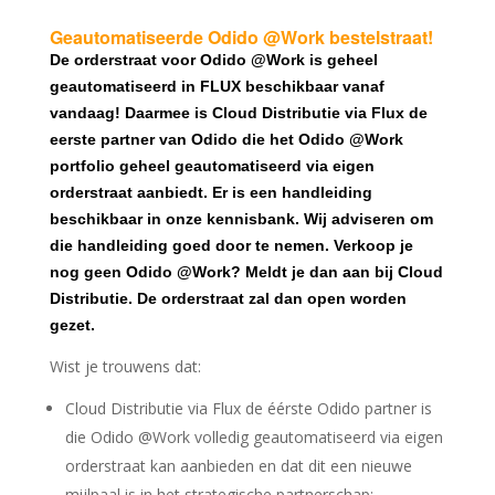
Geautomatiseerde Odido @Work bestelstraat!
De orderstraat voor Odido @Work is geheel
geautomatiseerd in FLUX beschikbaar vanaf
vandaag! Daarmee is Cloud Distributie via Flux de
eerste partner van Odido die het Odido @Work
portfolio geheel geautomatiseerd via eigen
orderstraat aanbiedt. Er is een
handleiding
beschikbaar
in onze kennisbank. Wij adviseren om
die handleiding goed door te nemen. Verkoop je
nog geen Odido @Work? Meldt je dan aan bij Cloud
Distributie. De orderstraat zal dan open worden
gezet.
Wist je trouwens dat:
Cloud Distributie via Flux de éérste Odido partner is
die Odido @Work volledig geautomatiseerd via eigen
orderstraat kan aanbieden en dat dit een nieuwe
mijlpaal is in het strategische partnerschap;