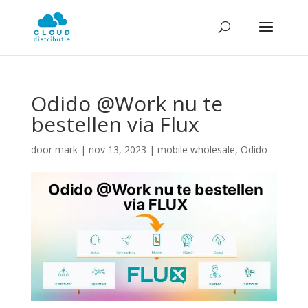
Odido @Work nu te
bestellen via Flux
door
mark
|
nov 13, 2023
|
mobile wholesale
,
Odido