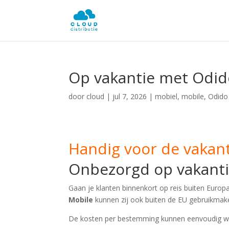
Op vakantie met Odido
door
cloud
|
jul 7, 2026
|
mobiel
,
mobile
,
Odido
Handig voor de vakant
Onbezorgd op vakanti
Gaan je klanten binnenkort op reis buiten Europ
Mobile
kunnen zij ook buiten de EU gebruikmak
De kosten per bestemming kunnen eenvoudig wo