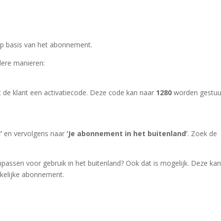
 op basis van het abonnement.
dere manieren:
 de klant een activatiecode. Deze code kan naar
1280
worden gestuu
’
en vervolgens naar
‘Je abonnement in het buitenland’
. Zoek de
 aanpassen voor gebruik in het buitenland? Ook dat is mogelijk. Deze ka
nkelijke abonnement.