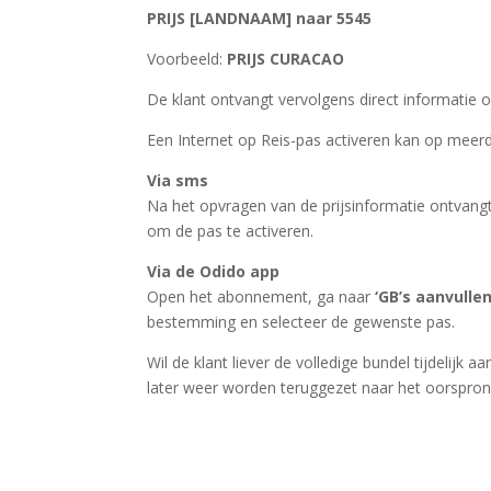
PRIJS [LANDNAAM] naar 5545
Voorbeeld:
PRIJS CURACAO
De klant ontvangt vervolgens direct informatie
Een Internet op Reis-pas activeren kan op meer
Via sms
Na het opvragen van de prijsinformatie ontvangt
om de pas te activeren.
Via de Odido app
Open het abonnement, ga naar
‘GB’s aanvullen
bestemming en selecteer de gewenste pas.
Wil de klant liever de volledige bundel tijdelijk
later weer worden teruggezet naar het oorspro