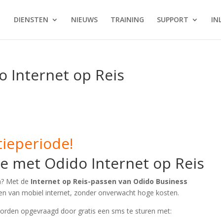
DIENSTEN
NIEUWS
TRAINING
SUPPORT
IN
 Internet op Reis
ieperiode!
e met Odido Internet op Reis
a? Met de
Internet op Reis-passen van Odido Business
en van mobiel internet, zonder onverwacht hoge kosten.
rden opgevraagd door gratis een sms te sturen met: