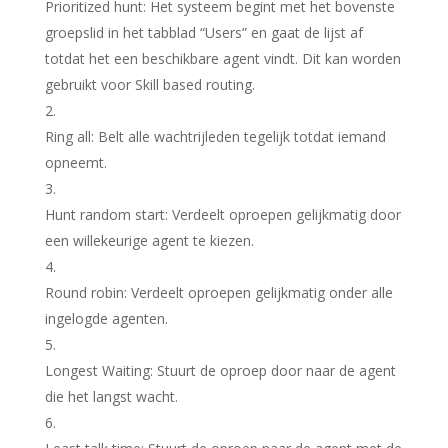
Prioritized hunt
: Het systeem begint met het bovenste
groepslid in het tabblad “Users” en gaat de lijst af
totdat het een beschikbare agent vindt. Dit kan worden
gebruikt voor Skill based routing.
Ring all
: Belt alle wachtrijleden tegelijk totdat iemand
opneemt.
Hunt random start
: Verdeelt oproepen gelijkmatig door
een willekeurige agent te kiezen.
Round robin
: Verdeelt oproepen gelijkmatig onder alle
ingelogde agenten.
Longest Waiting
: Stuurt de oproep door naar de agent
die het langst wacht.