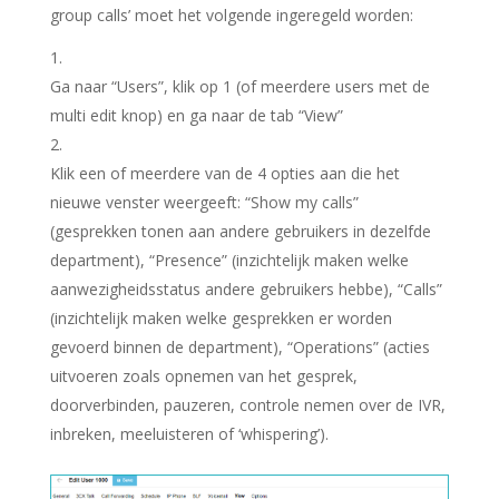
group calls’ moet het volgende ingeregeld worden:
Ga naar “
Users
”, klik op 1 (of meerdere users met de
multi edit knop) en ga naar de tab “
View
”
Klik een of meerdere van de 4 opties aan die het
nieuwe venster weergeeft: “
Show my calls
”
(gesprekken tonen aan andere gebruikers in dezelfde
department), “
Presence
” (inzichtelijk maken welke
aanwezigheidsstatus andere gebruikers hebbe), “
Calls
”
(inzichtelijk maken welke gesprekken er worden
gevoerd binnen de department), “
Operations
” (acties
uitvoeren zoals opnemen van het gesprek,
doorverbinden, pauzeren, controle nemen over de IVR,
inbreken, meeluisteren of ‘whispering’).