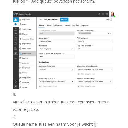
Klik op “
+ Add queue
” bovenaan het scherm.
Virtual extension number
: Kies een extensienummer
voor je groep.
Queue name
: Kies een naam voor je wachtrij,