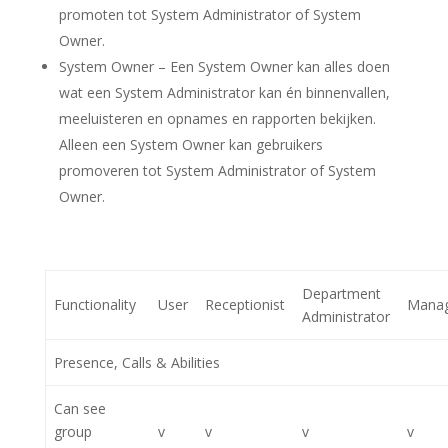
promoten tot System Administrator of System
Owner.
System Owner
– Een System Owner kan alles doen
wat een System Administrator kan én binnenvallen,
meeluisteren en opnames en rapporten bekijken.
Alleen een System Owner kan gebruikers
promoveren tot System Administrator of System
Owner.
Department
Functionality
User
Receptionist
Mana
Administrator
Presence, Calls & Abilities
Can see
group
v
v
v
v