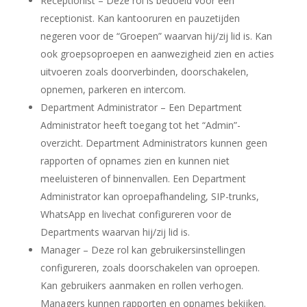
Receptionist
– Deze rol is bedoeld voor een
receptionist. Kan kantooruren en pauzetijden
negeren voor de “Groepen” waarvan hij/zij lid is. Kan
ook groepsoproepen en aanwezigheid zien en acties
uitvoeren zoals doorverbinden, doorschakelen,
opnemen, parkeren en intercom.
Department Administrator
– Een Department
Administrator heeft toegang tot het “Admin”-
overzicht. Department Administrators kunnen geen
rapporten of opnames zien en kunnen niet
meeluisteren of binnenvallen. Een Department
Administrator kan oproepafhandeling, SIP-trunks,
WhatsApp en livechat configureren voor de
Departments waarvan hij/zij lid is.
Manager
– Deze rol kan gebruikersinstellingen
configureren, zoals doorschakelen van oproepen.
Kan gebruikers aanmaken en rollen verhogen.
Managers kunnen rapporten en opnames bekijken.