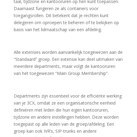
taal, tijdzone en kantooruren op hen kunt toepassen.
Daarnaast fungeren ze als containers voor
toegangsrollen. Dit betekent dat je rechten kunt
delegeren om oproepen te beheren of te bekijken op
basis van het lidmaatschap van een afdeling.
Alle extensies worden aanvankelijk toegewezen aan de
“Standaard” groep. Een extensie kan deel uitmaken van
meerdere departments, maar volgt de kantooruren
van het toegewezen “Main Group Membership”.
Departments zijn essentieel voor de efficiënte werking
van je 3CX, omdat ze een organisatorische eenheid
definiëren met leden die hun eigen kantooruren,
tijdzone en andere instellingen hebben. Deze worden
toegepast op alle leden van de groep/afdeling. Een
groep kan ook IVR’s, SIP-trunks en andere