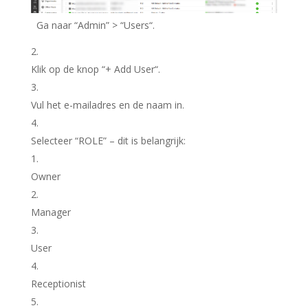
Ga naar “
Admin
” > “
Users
“.
Klik op de knop “+
Add User
“.
Vul het e-mailadres en de naam in.
Selecteer “
ROLE
” – dit is belangrijk:
Owner
Manager
User
Receptionist