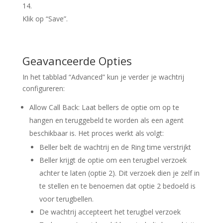
Klik op “
Save
”.
Geavanceerde Opties
In het tabblad “
Advanced
” kun je verder je wachtrij
configureren:
Allow Call Back
: Laat bellers de optie om op te
hangen en teruggebeld te worden als een agent
beschikbaar is. Het proces werkt als volgt:
Beller belt de wachtrij en de Ring time verstrijkt
Beller krijgt de optie om een terugbel verzoek
achter te laten (optie 2). Dit verzoek dien je zelf in
te stellen en te benoemen dat optie 2 bedoeld is
voor terugbellen.
De wachtrij accepteert het terugbel verzoek