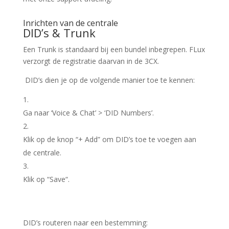
Inrichten van de centrale
DID’s & Trunk
Een
Trunk
is standaard bij een bundel inbegrepen. FLux
verzorgt de registratie daarvan in de 3CX.
DID’s dien je op de volgende manier toe te kennen:
Ga naar ‘
Voice & Chat
’ > ‘
DID Numbers
’.
Klik op de knop “+
Add
” om DID’s toe te voegen aan
de centrale.
Klik op “
Save
“.
DID’s routeren naar een bestemming: