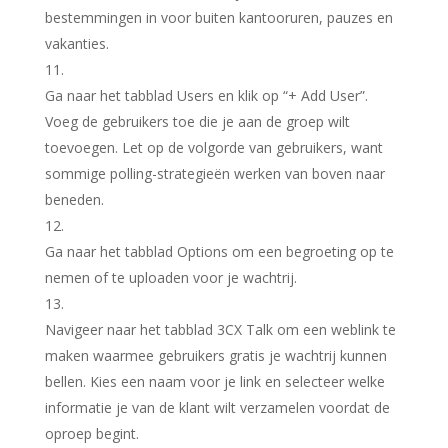
bestemmingen in voor buiten kantooruren, pauzes en
vakanties.
Ga naar het tabblad
Users
en klik op “
+ Add User
”.
Voeg de gebruikers toe die je aan de groep wilt
toevoegen. Let op de volgorde van gebruikers, want
sommige polling-strategieën werken van boven naar
beneden.
Ga naar het tabblad
Options
om een begroeting op te
nemen of te uploaden voor je wachtrij.
Navigeer naar het tabblad
3CX Talk
om een weblink te
maken waarmee gebruikers gratis je wachtrij kunnen
bellen. Kies een naam voor je link en selecteer welke
informatie je van de klant wilt verzamelen voordat de
oproep begint.