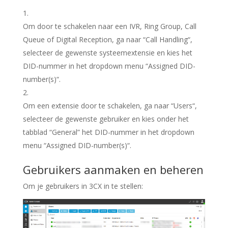
Om door te schakelen naar een IVR, Ring Group, Call
Queue of Digital Reception, ga naar “
Call Handling
“,
selecteer de gewenste systeemextensie en kies het
DID-nummer in het dropdown menu “
Assigned DID-
number(s)
“.
Om een extensie door te schakelen, ga naar “
Users
“,
selecteer de gewenste gebruiker en kies onder het
tabblad “
General
” het DID-nummer in het dropdown
menu “
Assigned DID-number(s)
“.
Gebruikers aanmaken en beheren
Om je gebruikers in 3CX in te stellen: