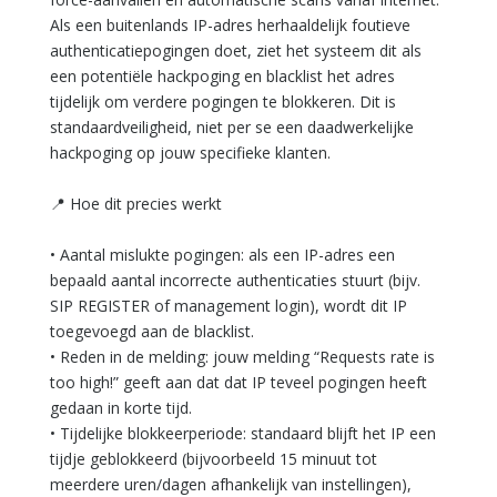
Als een buitenlands IP-adres herhaaldelijk foutieve
authenticatiepogingen doet, ziet het systeem dit als
een potentiële hackpoging en blacklist het adres
tijdelijk om verdere pogingen te blokkeren. Dit is
standaardveiligheid, niet per se een daadwerkelijke
hackpoging op jouw specifieke klanten.
📍 Hoe dit precies werkt
• Aantal mislukte pogingen: als een IP-adres een
bepaald aantal incorrecte authenticaties stuurt (bijv.
SIP REGISTER of management login), wordt dit IP
toegevoegd aan de blacklist.
• Reden in de melding: jouw melding “Requests rate is
too high!” geeft aan dat dat IP teveel pogingen heeft
gedaan in korte tijd.
• Tijdelijke blokkeerperiode: standaard blijft het IP een
tijdje geblokkeerd (bijvoorbeeld 15 minuut tot
meerdere uren/dagen afhankelijk van instellingen),