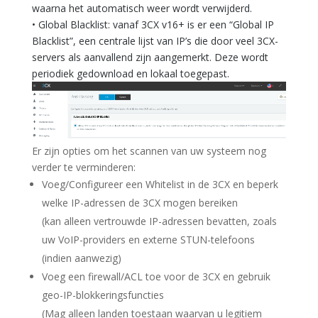
waarna het automatisch weer wordt verwijderd.
• Global Blacklist: vanaf 3CX v16+ is er een “Global IP
Blacklist”, een centrale lijst van IP’s die door veel 3CX-
servers als aanvallend zijn aangemerkt. Deze wordt
periodiek gedownload en lokaal toegepast.
Er zijn opties om het scannen van uw systeem nog
verder te verminderen:
Voeg/Configureer een Whitelist in de 3CX en beperk
welke IP-adressen de 3CX mogen bereiken
(kan alleen vertrouwde IP-adressen bevatten, zoals
uw VoIP-providers en externe STUN-telefoons
(indien aanwezig)
Voeg een firewall/ACL toe voor de 3CX en gebruik
geo-IP-blokkeringsfuncties
(Mag alleen landen toestaan waarvan u legitiem