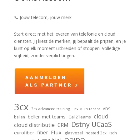
📞 Jouw telecom, jouw merk
Start direct met het leveren van telefonie en cloud
diensten. Jij kiest de merken, jij bepaalt de prijzen, en je
kunt op elk moment uitbreiden of stoppen. Volledige
vrijheid, zonder verplichtingen.
3cx
ADSL
3cx advanced training
3cx Multi Tenant
cloud
bellen met teams
Call2Teams
bellen
Dstny UCaaS
cloud distributie
CRM
Flux
fiber
eurofiber
glasvezel
hosted 3cx
isdn