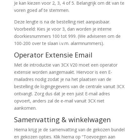
Je kan kiezen voor 2, 3, 4 of 5. Belangrijk om dit van te
voren goed af te stemmen.
Deze lengte is na de bestelling niet aanpasbaar.
Voorbeeld: Kies je voor 3, dan worden je interne
doorkiesnummers 100 tot 999. (We adviseren om de
100-200 over te slaan i.v.m. alarmnummers).
Operator Extensie Email
Met de introductie van 3CX V20 moet een operator
extensie worden aangemaakt. Hiervoor is een E-
mailadres nodig zodat je na het plaatsen van de
bestelling de logingegevens van de centrale vanuit 3CX
ontvangt. Zorg dus dat je een juist E-mail adres
opvoert, anders zal de e-mail vanuit 3CX niet
aankomen.
Samenvatting & winkelwagen
Hierna krijg je de samenvatting van de gekozen bundel
en gekozen opties. Klik hierna op “Toevoegen aan