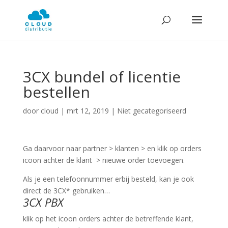
3CX bundel of licentie
bestellen
door
cloud
|
mrt 12, 2019
| Niet gecategoriseerd
Ga daarvoor naar partner > klanten > en klik op orders
icoon achter de klant > nieuwe order toevoegen.
Als je een telefoonnummer erbij besteld, kan je ook
direct de 3CX* gebruiken…
3CX PBX
klik op het icoon orders achter de betreffende klant,