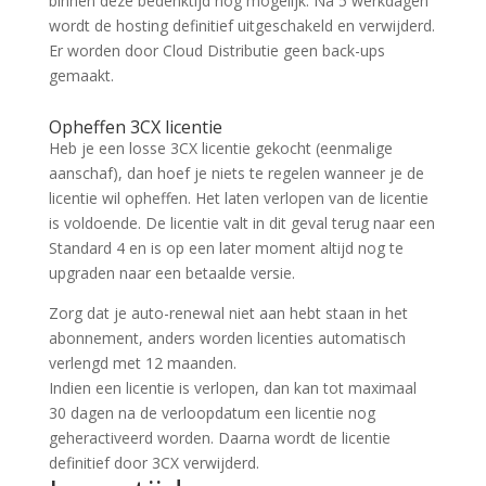
binnen deze bedenktijd nog mogelijk. Na 5 werkdagen
wordt de hosting definitief uitgeschakeld en verwijderd.
Er worden door Cloud Distributie geen back-ups
gemaakt.
Opheffen 3CX licentie
Heb je een losse 3CX licentie gekocht (eenmalige
aanschaf), dan hoef je niets te regelen wanneer je de
licentie wil opheffen. Het laten verlopen van de licentie
is voldoende. De licentie valt in dit geval terug naar een
Standard 4 en is op een later moment altijd nog te
upgraden naar een betaalde versie.
Zorg dat je auto-renewal niet aan hebt staan in het
abonnement, anders worden licenties automatisch
verlengd met 12 maanden.
Indien een licentie is verlopen, dan kan tot maximaal
30 dagen na de verloopdatum een licentie nog
geheractiveerd worden. Daarna wordt de licentie
definitief door 3CX verwijderd.