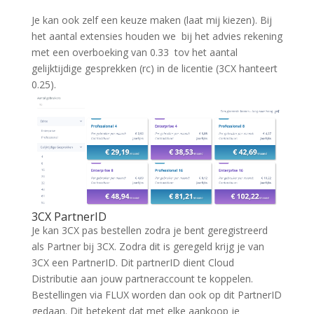
Je kan ook zelf een keuze maken (laat mij kiezen).
Bij
het aantal extensies houden we bij het advies rekening
met een overboeking van 0.33 tov het aantal
gelijktijdige gesprekken (rc) in de licentie (3CX hanteert
0.25).
3CX PartnerID
Je kan 3CX pas bestellen zodra je bent geregistreerd
als Partner bij 3CX. Zodra dit is geregeld krijg je van
3CX een PartnerID. Dit partnerID dient Cloud
Distributie aan jouw partneraccount te koppelen.
Bestellingen via FLUX worden dan ook op dit PartnerID
gedaan. Dit betekent dat met elke aankoop je