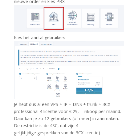
nieuwe order en kies PBX
Kies het aantal gebruikers
Je hebt dus al een VPS + IP + DNS + trunk + 3CX
professional 4 licentie voor € 29, – inkoop per maand.
Daar kan je zo 12 gebruikers (of meer) in aanmaken.
De restrictie is de 4SC, dat zijn 4
gelijktijdige gesprekken van de 3CX licentie)