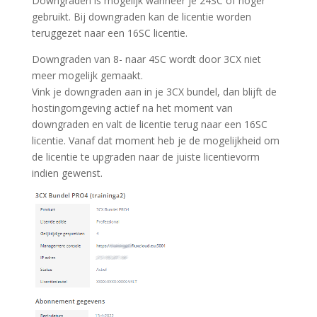
Downgraden is mogelijk wanneer je 24SC of hoger
gebruikt. Bij downgraden kan de licentie worden
teruggezet naar een 16SC licentie.
Downgraden van 8- naar 4SC wordt door 3CX niet
meer mogelijk gemaakt.
Vink je downgraden aan in je 3CX bundel, dan blijft de
hostingomgeving actief na het moment van
downgraden en valt de licentie terug naar een 16SC
licentie. Vanaf dat moment heb je de mogelijkheid om
de licentie te upgraden naar de juiste licentievorm
indien gewenst.