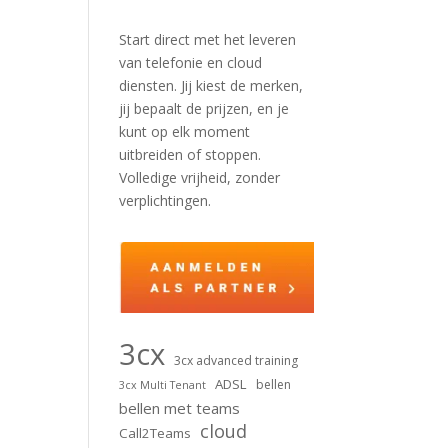
Start direct met het leveren
van telefonie en cloud
diensten. Jij kiest de merken,
jij bepaalt de prijzen, en je
kunt op elk moment
uitbreiden of stoppen.
Volledige vrijheid, zonder
verplichtingen.
3cx
3cx advanced training
ADSL
bellen
3cx Multi Tenant
bellen met teams
cloud
Call2Teams