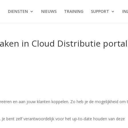
DIENSTEN
NIEUWS
TRAINING
SUPPORT
IN
aken in Cloud Distributie portal
n creëren en aan jouw klanten koppelen. Zo heb je de mogelijkheid om 
 Je bent zelf verantwoordelijk voor het up-to-date houden van deze