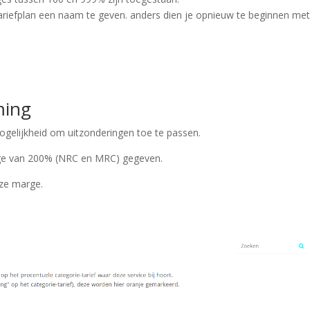
tariefplan een naam te geven. anders dien je opnieuw te beginnen met
ming
ogelijkheid om uitzonderingen toe te passen.
rge van 200% (NRC en MRC) gegeven.
eze marge.