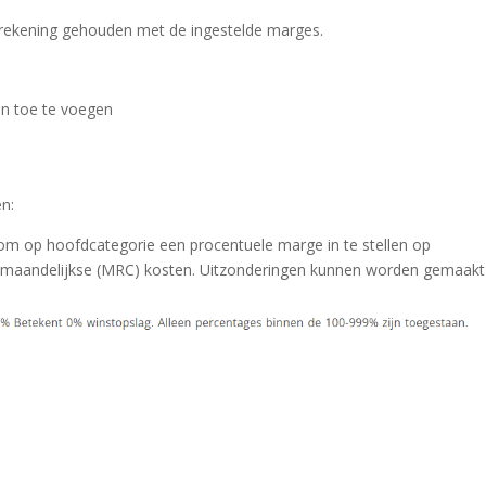
 rekening gehouden met de ingestelde marges.
an toe te voegen
en:
d om op hoofdcategorie een procentuele marge in te stellen op
 maandelijkse (MRC) kosten. Uitzonderingen kunnen worden gemaakt