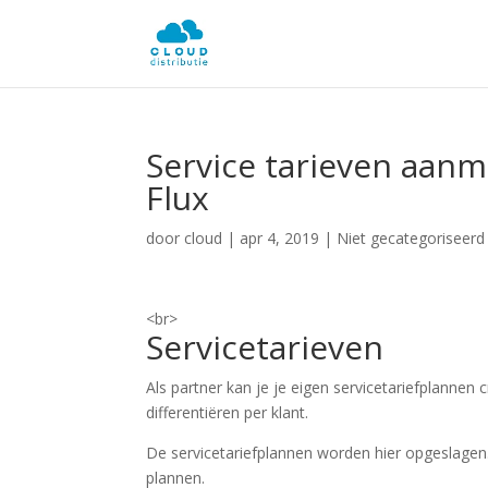
Service tarieven aanm
Flux
door
cloud
|
apr 4, 2019
| Niet gecategoriseerd
<br>
Servicetarieven
Als partner kan je je eigen servicetariefplanne
differentiëren per klant.
De servicetariefplannen worden hier opgeslagen.
plannen.