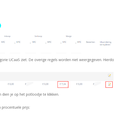
egorie UCaaS ziet. De overige regels worden niet weergegeven. Hierd
 dien je op het potloodje te klikken.
 procentuele prijs: