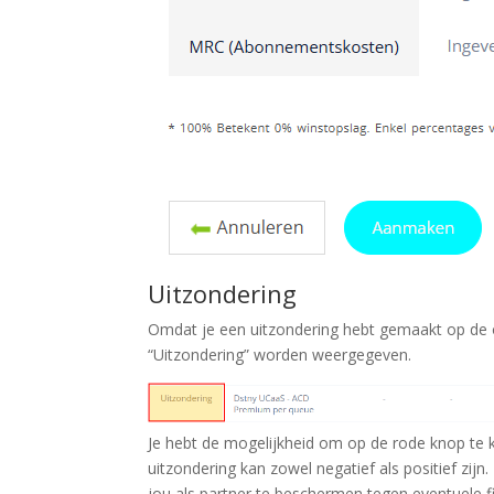
Uitzondering
Omdat je een uitzondering hebt gemaakt op de op
“Uitzondering” worden weergegeven.
Je hebt de mogelijkheid om op de rode knop te kl
uitzondering kan zowel negatief als positief zijn
jou als partner te beschermen tegen eventuele f