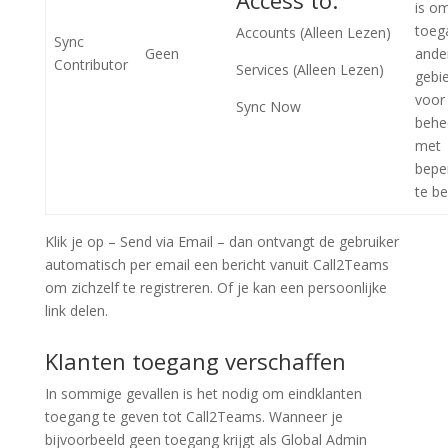
is o
toeg
Accounts (Alleen Lezen)
Sync
Geen
ande
Contributor
Services (Alleen Lezen)
gebi
voor
Sync Now
behe
met
bepe
te b
Klik je op – Send via Email – dan ontvangt de gebruiker
automatisch per email een bericht vanuit Call2Teams
om zichzelf te registreren. Of je kan een persoonlijke
link delen.
Klanten toegang verschaffen
In sommige gevallen is het nodig om eindklanten
toegang te geven tot Call2Teams. Wanneer je
bijvoorbeeld geen toegang krijgt als Global Admin