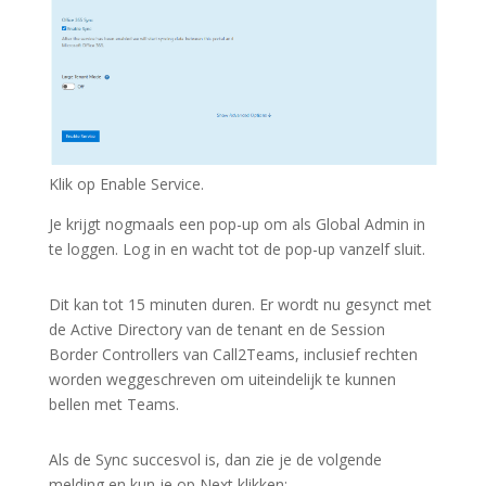
Klik op Enable Service.
Je krijgt nogmaals een pop-up om als Global Admin in
te loggen. Log in en wacht tot de pop-up vanzelf sluit.
Dit kan tot 15 minuten duren. Er wordt nu gesynct met
de Active Directory van de tenant en de Session
Border Controllers van Call2Teams, inclusief rechten
worden weggeschreven om uiteindelijk te kunnen
bellen met Teams.
Als de Sync succesvol is, dan zie je de volgende
melding en kun je op Next klikken: