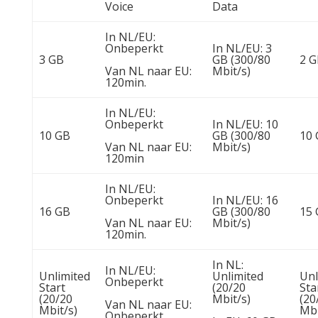
Voice
Data
In NL/EU:
Onbeperkt
In NL/EU: 3
3 GB
GB (300/80
2 
Van NL naar EU:
Mbit/s)
120min.
In NL/EU:
Onbeperkt
In NL/EU: 10
10 GB
GB (300/80
10
Van NL naar EU:
Mbit/s)
120min
In NL/EU:
Onbeperkt
In NL/EU: 16
16 GB
GB (300/80
15
Van NL naar EU:
Mbit/s)
120min.
In NL:
In NL/EU:
Unlimited
Unlimited
Unl
Onbeperkt
Start
(20/20
Sta
(20/20
Mbit/s)
(20
Van NL naar EU:
Mbit/s)
Mbi
Onbeperkt