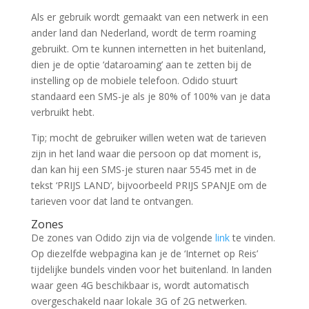
Als er gebruik wordt gemaakt van een netwerk in een
ander land dan Nederland, wordt de term roaming
gebruikt. Om te kunnen internetten in het buitenland,
dien je de optie ‘dataroaming’ aan te zetten bij de
instelling op de mobiele telefoon. Odido stuurt
standaard een SMS-je als je 80% of 100% van je data
verbruikt hebt.
Tip
; mocht de gebruiker willen weten wat de tarieven
zijn in het land waar die persoon op dat moment is,
dan kan hij een SMS-je sturen naar 5545 met in de
tekst ‘PRIJS LAND’, bijvoorbeeld PRIJS SPANJE om de
tarieven voor dat land te ontvangen.
Zones
De zones van Odido zijn via de volgende
link
te vinden.
Op diezelfde webpagina kan je de ‘Internet op Reis’
tijdelijke bundels vinden voor het buitenland. In landen
waar geen 4G beschikbaar is, wordt automatisch
overgeschakeld naar lokale 3G of 2G netwerken.