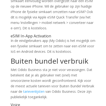
simkaart eenvoudig worden overgezet naar een eSIM
op de nieuwe iPhone. Wil de gebruiker op zijn huidige
iPhone de fysieke simkaart omzetten naar eSIM? Ook
dit is mogelijk via Apple eSIM Quick Transfer (via het
menu ‘instellingen > mobiel netwerk > converteer naar
e-sim’). Dit is kosteloos.
eSIM In-App Activation
In de eindgebruikers app (My Odido) is het mogelijk om
een fysieke simkaart om te zetten naar een eSIM voor
IoS en Android devices. Dit is kosteloos.
Buiten bundel verbruik
Met Odido Business sta je niet voor verassingen. Dat
betekent dat je als gebruiker niet (snel) met
onvoorziene kosten wordt geconfronteerd. Kijk voor
de meest actuele tarieven voor Buiten Bundel Verbruik
naar de
tarievenlijsten
van Odido Business. Deze zijn
publiekelijk toegankelijk.
Voice