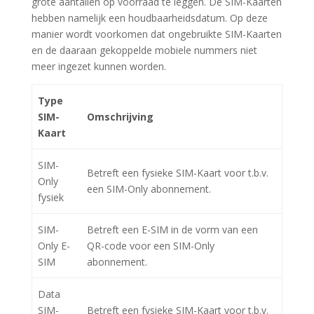
grote aantallen op voorraad te leggen. De SIM-Kaarten
hebben namelijk een houdbaarheidsdatum. Op deze
manier wordt voorkomen dat ongebruikte SIM-Kaarten
en de daaraan gekoppelde mobiele nummers niet
meer ingezet kunnen worden.
Type
SIM-
Omschrijving
Kaart
SIM-
Betreft een fysieke SIM-Kaart voor t.b.v.
Only
een SIM-Only abonnement.
fysiek
SIM-
Betreft een E-SIM in de vorm van een
Only E-
QR-code voor een SIM-Only
SIM
abonnement.
Data
SIM-
Betreft een fysieke SIM-Kaart voor t.b.v.