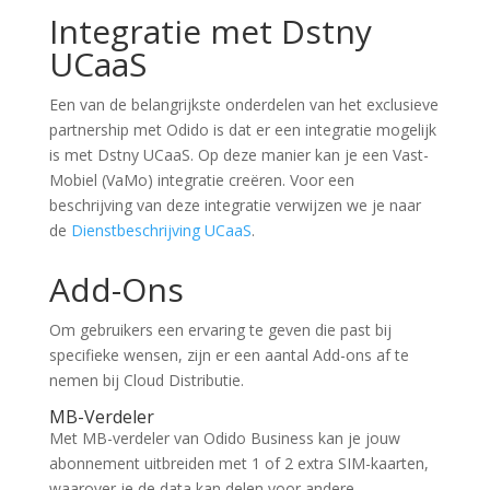
Integratie met Dstny
UCaaS
Een van de belangrijkste onderdelen van het exclusieve
partnership met Odido is dat er een integratie mogelijk
is met Dstny UCaaS. Op deze manier kan je een Vast-
Mobiel (VaMo) integratie creëren. Voor een
beschrijving van deze integratie verwijzen we je naar
de
Dienstbeschrijving UCaaS
.
Add-Ons
Om gebruikers een ervaring te geven die past bij
specifieke wensen, zijn er een aantal Add-ons af te
nemen bij Cloud Distributie.
MB-Verdeler
Met MB-verdeler van Odido Business kan je jouw
abonnement uitbreiden met 1 of 2 extra SIM-kaarten,
waarover je de data kan delen voor andere