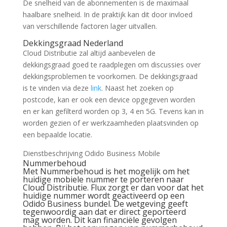
De snelheid van de abonnementen is de maximaal
haalbare snelheid. In de praktijk kan dit door invloed
van verschillende factoren lager uitvallen.
Dekkingsgraad Nederland
Cloud Distributie zal altijd aanbevelen de
dekkingsgraad goed te raadplegen om discussies over
dekkingsproblemen te voorkomen. De dekkingsgraad
is te vinden via deze
link
. Naast het zoeken op
postcode, kan er ook een device opgegeven worden
en er kan gefilterd worden op 3, 4 en 5G. Tevens kan in
worden gezien of er werkzaamheden plaatsvinden op
een bepaalde locatie.
Dienstbeschrijving Odido Business Mobile
Nummerbehoud
Met Nummerbehoud is het mogelijk om het
huidige mobiele nummer te porteren naar
Cloud Distributie. Flux zorgt er dan voor dat het
huidige nummer wordt geactiveerd op een
Odido Business bundel. De wetgeving geeft
tegenwoordig aan dat er direct geporteerd
mag worden. Dit kan financiële gevolgen