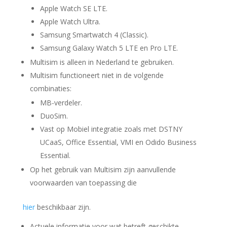
Apple Watch SE LTE.
Apple Watch Ultra.
Samsung Smartwatch 4 (Classic).
Samsung Galaxy Watch 5 LTE en Pro LTE.
Multisim is alleen in Nederland te gebruiken.
Multisim functioneert niet in de volgende
combinaties:
MB-verdeler.
DuoSim.
Vast op Mobiel integratie zoals met DSTNY
UCaaS, Office Essential, VMI en Odido Business
Essential.
Op het gebruik van Multisim zijn aanvullende
voorwaarden van toepassing die
hier
beschikbaar zijn.
Actuele informatie voor wat betreft geschikte