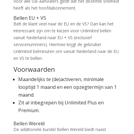
Voor alle GB-aanvullers geldt dat het dezelfde snelheid
heeft als het hoofdabonnement.
Bellen EU + VS
Belt de klant veel naar de EU en de VS? Dan kan het
interessant zijn om te kiezen voor Unlimited bellen
vanuit Nederland naar EU + VS (exclusief
servicenummers). Hiermee krijgt de gebruiker
Unlimited belminuten om vanuit Nederland naar de EU
en VS te bellen.
Voorwaarden
Maandelijks te (de)activeren, minimale
looptijd 1 maand en een opzegtermijn van 1
maand.
Zit al inbegrepen bij Unlimited Plus en
Premium.
Bellen Wereld
De additionele bundel Bellen Wereld biedt naast