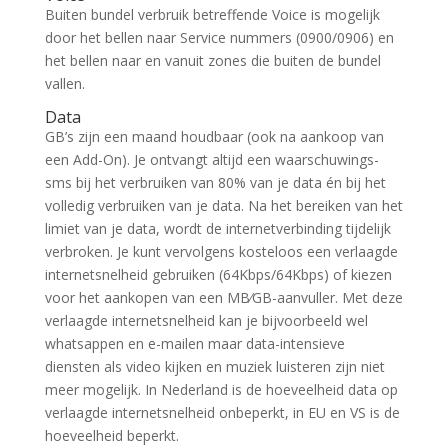
Buiten bundel verbruik betreffende Voice is mogelijk
door het bellen naar Service nummers (0900/0906) en
het bellen naar en vanuit zones die buiten de bundel
vallen.
Data
GB’s zijn een maand houdbaar (ook na aankoop van
een Add-On). Je ontvangt altijd een waarschuwings-
sms bij het verbruiken van 80% van je data én bij het
volledig verbruiken van je data. Na het bereiken van het
limiet van je data, wordt de internetverbinding tijdelijk
verbroken. Je kunt vervolgens kosteloos een verlaagde
internetsnelheid gebruiken (64Kbps/64Kbps) of kiezen
voor het aankopen van een MB⁄GB-aanvuller. Met deze
verlaagde internetsnelheid kan je bijvoorbeeld wel
whatsappen en e-mailen maar data-intensieve
diensten als video kijken en muziek luisteren zijn niet
meer mogelijk. In Nederland is de hoeveelheid data op
verlaagde internetsnelheid onbeperkt, in EU en VS is de
hoeveelheid beperkt.