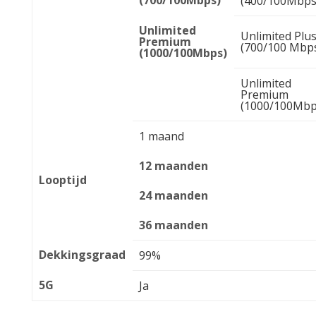
(700/100Mbps)
(400/100Mbps
Unlimited
Unlimited Plu
Premium
(700/100 Mbp
(1000/100Mbps)
Unlimited
Premium
(1000/100Mbp
1 maand
12 maanden
Looptijd
24 maanden
36 maanden
Dekkingsgraad
99%
5G
Ja