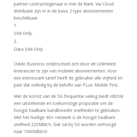
partner contracteigenaar is met de klant. Via Cloud
distributie zijn er in de basis 2 type abonnementen
beschikbaar:
SIM-Only
Data SIM-Only
Odido Business onderscheid zich door dé Unlimited
leverancier te zijn van mobiele abonnementen. Voor
een interessant tarief heeft de gebruiker alle vrijheid en
past dat volledig bij de belofte van FLux: Mobile First.
Met de komst van de 5G frequentie veiling biedt HBOM
een uitstekende en toekomstige propositie om de
hoogst haalbare bandbreedte snelheden te gebruiken.
Met het huidige 4G+ netwerk is de hoogst haalbare
snelheid 225Mbit/s. Dat zal bij 5G worden verhoogd
naar 1000Mbit/s!