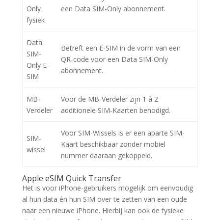
Only
een Data SIM-Only abonnement.
fysiek
Data
Betreft een E-SIM in de vorm van een
SIM-
QR-code voor een Data SIM-Only
Only E-
abonnement.
SIM
MB-
Voor de MB-Verdeler zijn 1 à 2
Verdeler
additionele SIM-Kaarten benodigd.
Voor SIM-Wissels is er een aparte SIM-
SIM-
Kaart beschikbaar zonder mobiel
wissel
nummer daaraan gekoppeld.
Apple eSIM Quick Transfer
Het is voor iPhone-gebruikers mogelijk om eenvoudig
al hun data én hun SIM over te zetten van een oude
naar een nieuwe iPhone. Hierbij kan ook de fysieke