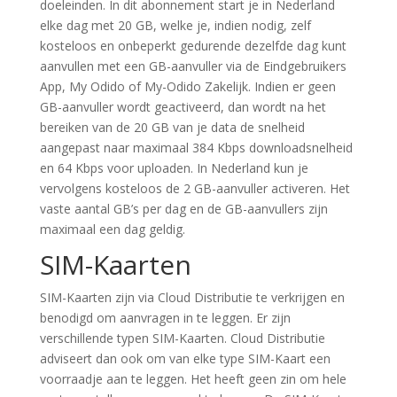
doeleinden. In dit abonnement start je in Nederland
elke dag met 20 GB, welke je, indien nodig, zelf
kosteloos en onbeperkt gedurende dezelfde dag kunt
aanvullen met een GB-aanvuller via de Eindgebruikers
App, My Odido of My-Odido Zakelijk. Indien er geen
GB-aanvuller wordt geactiveerd, dan wordt na het
bereiken van de 20 GB van je data de snelheid
aangepast naar maximaal 384 Kbps downloadsnelheid
en 64 Kbps voor uploaden. In Nederland kun je
vervolgens kosteloos de 2 GB-aanvuller activeren. Het
vaste aantal GB’s per dag en de GB-aanvullers zijn
maximaal een dag geldig.
SIM-Kaarten
SIM-Kaarten zijn via Cloud Distributie te verkrijgen en
benodigd om aanvragen in te leggen. Er zijn
verschillende typen SIM-Kaarten. Cloud Distributie
adviseert dan ook om van elke type SIM-Kaart een
voorraadje aan te leggen. Het heeft geen zin om hele