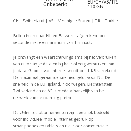
EU/CH/VS/TR:
Onbeperkt
110 GB
CH =Zwitserland | VS = Verenigde Staten | TR = Turkije
Bellen in en naar NL en EU wordt afgerekend per
seconde met een minimum van 1 minuut.
Je ontvangt een waarschuwings-sms bij het verbruiken
van 80% van je data én bij het volledig verbruiken van
je data. Gebruik van internet wordt per 1 KB verrekend.
De maximaal geraamde snelheid geldt voor NL. De
snelheid in de EU, IJsland, Noorwegen, Liechtenstein,
Zwitserland en de VS is mede afhankelijk van het
netwerk van de roaming partner.
De Unlimited abonnementen zijn specifiek bedoeld
voor individueel mobiel internet gebruik op
smartphones en tablets en niet voor commerciële