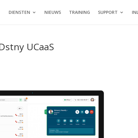
DIENSTEN
NIEUWS
TRAINING
SUPPORT
IN
 Dstny UCaaS