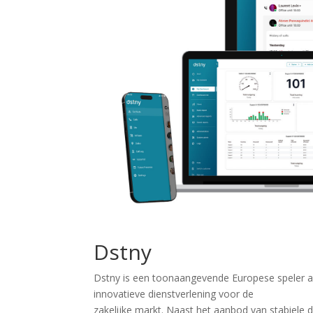
Dstny
Dstny is een toonaangevende Europese speler al
innovatieve dienstverlening voor de
zakelijke markt. Naast het aanbod van stabiele