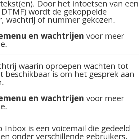
tekst(en). Door het intoetsen van een
via DTMF) wordt de gekoppelde
r, wachtrij of nummer gekozen.
emenu en wachtrijen
voor meer
e.
chtrij waarin oproepen wachten tot
t beschikbaar is om het gesprek aan
.
emenu en wachtrijen
voor meer
e.
 Inbox is een voicemail die gedeeld
en onder verschillende gebruikers.