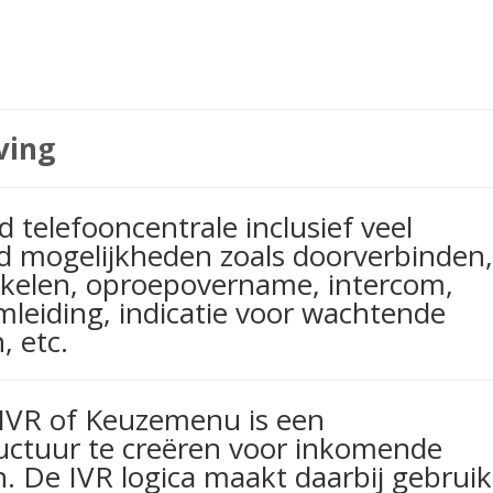
ving
 telefooncentrale inclusief veel
d mogelijkheden zoals doorverbinden,
kelen, oproepovername, intercom,
leiding, indicatie voor wachtende
, etc.
IVR of Keuzemenu is een
ctuur te creëren voor inkomende
. De IVR logica maakt daarbij gebruik