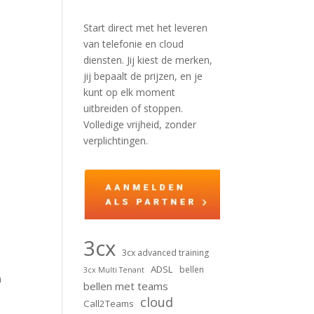
Start direct met het leveren
van telefonie en cloud
diensten. Jij kiest de merken,
jij bepaalt de prijzen, en je
kunt op elk moment
uitbreiden of stoppen.
Volledige vrijheid, zonder
verplichtingen.
3cx
3cx advanced training
ADSL
bellen
3cx Multi Tenant
n
bellen met teams
cloud
Call2Teams