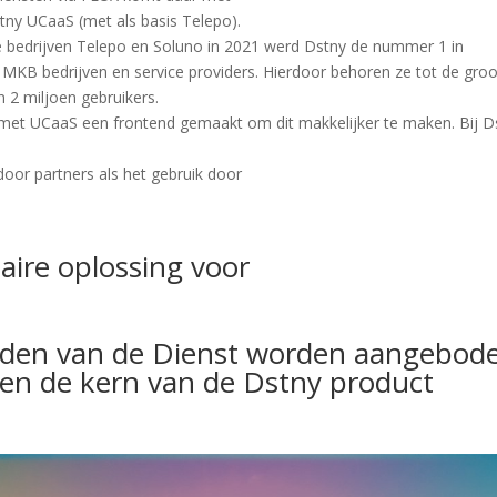
stny UCaaS (met als basis Telepo).
 bedrijven Telepo en Soluno in 2021 werd Dstny de nummer 1 in
KB bedrijven en service providers. Hierdoor behoren ze tot de groo
 2 miljoen gebruikers.
eft met UCaaS een frontend gemaakt om dit makkelijker te maken. Bij D
oor partners als het gebruik door
ire oplossing voor
eden van de Dienst worden aangebod
men de kern van de Dstny product