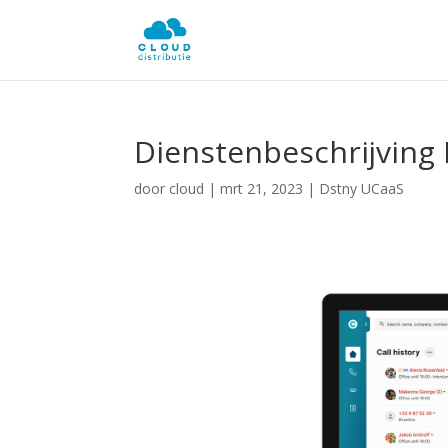
Dienstenbeschrijving
door
cloud
|
mrt 21, 2023
|
Dstny UCaaS