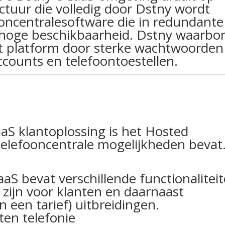
ctuur die volledig door Dstny wordt
oncentralesoftware die in redundante
 hoge beschikbaarheid. Dstny waarbo
et platform door sterke wachtwoorden
ccounts en telefoontoestellen.
S klantoplossing is het Hosted
 telefooncentrale mogelijkheden bevat
aS bevat verschillende functionalitei
 zijn voor klanten en daarnaast
n een tarief) uitbreidingen.
ten telefonie