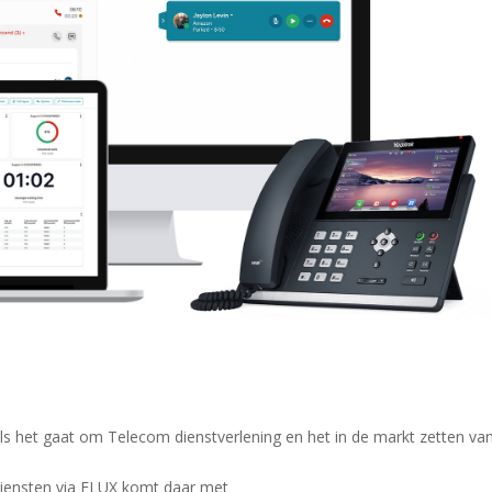
s het gaat om Telecom dienstverlening en het in de markt zetten va
 diensten via FLUX komt daar met