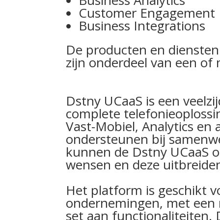
Customer Engagement
Business Integrations
De producten en diensten 
zijn onderdeel van een of
Dstny UCaaS is een veelzi
complete telefonieoplossi
Vast-Mobiel, Analytics en
ondersteunen bij samenwe
kunnen de Dstny UCaaS o
wensen en deze uitbreide
Het platform is geschikt v
ondernemingen, met een 
set aan functionaliteiten