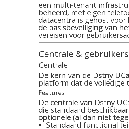
een multi-tenant infrastru
beheerd, met eigen telefo
datacentra is gehost voor
de basisbeveiliging van h
vereisen voor gebruikersa
Centrale & gebruikers
Centrale
De kern van de Dstny UCaa
platform dat de volledige
Features
De centrale van Dstny UCa
die standaard beschikbaar
optionele (al dan niet tege
Standaard functionalitei