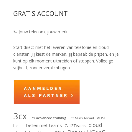
GRATIS ACCOUNT
📞 Jouw telecom, jouw merk
Start direct met het leveren van telefonie en cloud
diensten. Jij kiest de merken, jij bepaalt de prijzen, en je
kunt op elk moment uitbreiden of stoppen. Volledige
vrijheid, zonder verplichtingen.
3cx
ADSL
3cx advanced training
3cx Multi Tenant
cloud
bellen met teams
Call2Teams
bellen