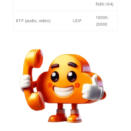
fe80::/64)
10000-
RTP (audio, video)
UDP
20000