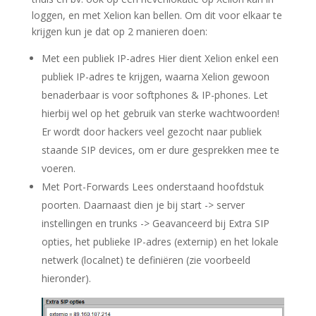
loggen, en met Xelion kan bellen. Om dit voor elkaar te
krijgen kun je dat op 2 manieren doen:
Met een publiek IP-adres
Hier dient Xelion enkel een
publiek IP-adres te krijgen, waarna Xelion gewoon
benaderbaar is voor softphones & IP-phones. Let
hierbij wel op het gebruik van sterke wachtwoorden!
Er wordt door hackers veel gezocht naar publiek
staande SIP devices, om er dure gesprekken mee te
voeren.
Met Port-Forwards
Lees onderstaand hoofdstuk
poorten. Daarnaast dien je bij
start -> server
instellingen en trunks -> Geavanceerd
bij Extra SIP
opties, het publieke IP-adres (externip) en het lokale
netwerk (localnet) te definiëren (zie voorbeeld
hieronder).