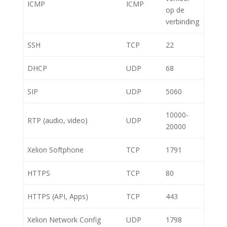
ICMP
ICMP
op de
verbinding
SSH
TCP
22
DHCP
UDP
68
SIP
UDP
5060
10000-
RTP (audio, video)
UDP
20000
Xelion Softphone
TCP
1791
HTTPS
TCP
80
HTTPS (API, Apps)
TCP
443
Xelion Network Config
UDP
1798