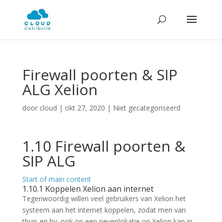
Firewall poorten & SIP
ALG Xelion
door
cloud
|
okt 27, 2020
| Niet gecategoriseerd
1.10 Firewall poorten &
SIP ALG
Start of main content
1.10.1 Koppelen Xelion aan internet
Tegenwoordig willen veel gebruikers van Xelion het
systeem aan het internet koppelen, zodat men van
thuis en bv. ook op een nevenlokatie op Xelion kan in