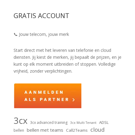
GRATIS ACCOUNT
📞 Jouw telecom, jouw merk
Start direct met het leveren van telefonie en cloud
diensten. Jij kiest de merken, jij bepaalt de prijzen, en je
kunt op elk moment uitbreiden of stoppen. Volledige
vrijheid, zonder verplichtingen.
3cx
ADSL
3cx advanced training
3cx Multi Tenant
cloud
bellen met teams
Call2Teams
bellen