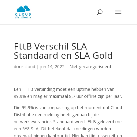
FttB Verschil SLA
Standaard en SLA Gold
door
cloud
|
jun 14, 2022
| Niet gecategoriseerd
Een FTTB verbinding moet een uptime hebben van
99,9% en mag er maximaal 8,7 uur offline zijn per jaar.
Die 99,9% is van toepassing op het moment dat Cloud
Distributie een melding heeft gedaan bij de
netwerkleverancier. Standaard wordt FttB geleverd met
een 5*8 SLA, Dit betekent dat meldingen worden
opgepakt binnen kantoortijd. Hier kan tijd tussen zitten