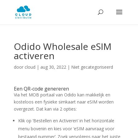
Odido Wholesale eSIM
activeren
door
cloud
|
aug 30, 2022
| Niet gecategoriseerd
Een QR-code genereren
Via het MOB portaal van Odido kan makkelijk en
kosteloos een fysieke simkaart naar eSIM worden
overgezet. Dat kan via 2 opties:
Klik op ‘Bestellen en Activeren’ in het horizontale
menu bovenin en kies voor ‘eSIM aanvraag voor
bestaand nummer’. Zoek vervolgens naar het juiste