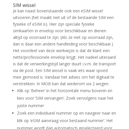
SIM wissel
Je kan naast bovenstaande ook een eSIM wissel
uitvoeren (het maakt niet uit of de bestaande SIM een
fysieke of eSIM is). Hier zijn speciale fysieke
simkaarten in envelop voor beschikbaar en dienen
altijd op voorraad te zijn. (Als ze niet op voorraad zijn,
dan is daar een andere handleiding voor beschikbaar.)
Het voordeel van deze werkwijze is dat de klant een
nette/professionele envelop krijgt. Het nadeel uiteraard
is dat de verwerkingstijd langer duurt i.v.m. de transport
via de post. Een SIM wissel is vaak iets waar spoed
mee gemoeid is. Vandaar het advies om het digitaal te
verstrekken. In MOB kan dat wederom via 2 wegen:
Klik op ‘Beheer’ in het horizontale menu bovenin en
kies voor ‘SIM vervangen’. Zoek vervolgens naar het
juiste nummer
Zoek een individueel nummer op en navigeer naar en
klik op ‘eSIM aanvraag voor bestaand nummer’. Het
nummer wordt dan automatisch geselecteerd voor