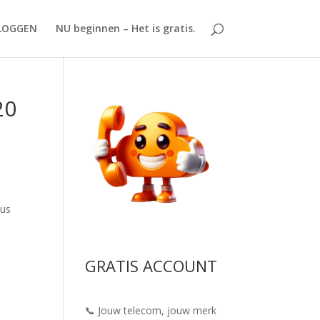
LOGGEN
NU beginnen – Het is gratis.
20
dus
GRATIS ACCOUNT
📞 Jouw telecom, jouw merk