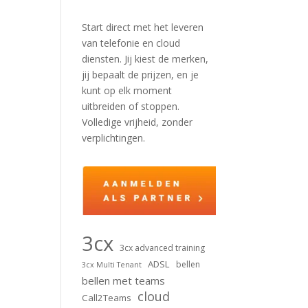
Start direct met het leveren
van telefonie en cloud
diensten. Jij kiest de merken,
jij bepaalt de prijzen, en je
kunt op elk moment
uitbreiden of stoppen.
Volledige vrijheid, zonder
verplichtingen.
3cx
3cx advanced training
ADSL
bellen
3cx Multi Tenant
bellen met teams
cloud
Call2Teams