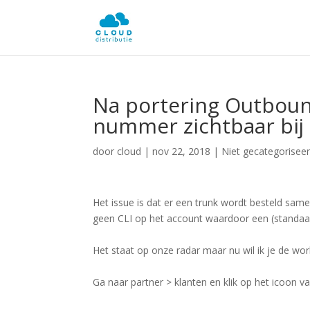
Na portering Outbound
nummer zichtbaar bi
door
cloud
|
nov 22, 2018
| Niet gecategorisee
Het issue is dat er een trunk wordt besteld sam
geen CLI op het account waardoor een (standaa
Het staat op onze radar maar nu wil ik je de wo
Ga naar partner > klanten en klik op het icoon 