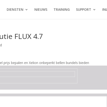
DIENSTEN
NIEUWS
TRAINING
SUPPORT
IN
utie FLUX 4.7
rd
del prijs bepalen en Xelion onbeperkt bellen bundels bieden