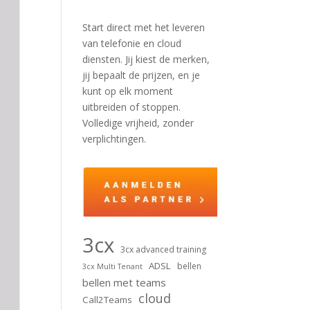
Start direct met het leveren
van telefonie en cloud
diensten. Jij kiest de merken,
jij bepaalt de prijzen, en je
kunt op elk moment
uitbreiden of stoppen.
Volledige vrijheid, zonder
verplichtingen.
3cx
3cx advanced training
ADSL
bellen
3cx Multi Tenant
bellen met teams
cloud
Call2Teams