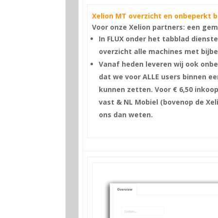
Xelion MT overzicht en onbeperkt b
Voor onze Xelion partners:
een gema
In FLUX onder het tabblad dienste
overzicht alle machines met bijb
Vanaf heden leveren wij ook onbe
dat we voor ALLE users binnen e
kunnen zetten. Voor € 6,50 inkoo
vast & NL Mobiel (bovenop de Xelio
ons dan weten.