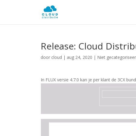
Release: Cloud Distrib
door
cloud
|
aug 24, 2020
| Niet gecategorisee
In FLUX versie 4.7.0 kan je per klant de 3CX bun