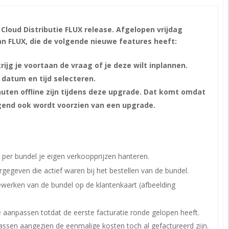
loud Distributie FLUX release. Afgelopen vrijdag
n FLUX, die de volgende nieuwe features heeft:
ijg je voortaan de vraag of je deze wilt inplannen.
n datum en tijd selecteren.
uten offline zijn tijdens deze upgrade. Dat komt omdat
gend ook wordt voorzien van een upgrade.
 per bundel je eigen verkoopprijzen hanteren.
rgegeven die actief waren bij het bestellen van de bundel.
ewerken van de bundel op de klantenkaart (afbeelding
 aanpassen totdat de eerste facturatie ronde gelopen heeft.
assen aangezien de eenmalige kosten toch al gefactureerd zijn.