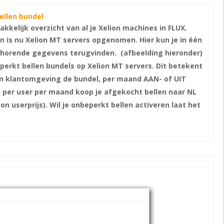
ellen bundel
kkelijk overzicht van al je Xelion machines in FLUX.
n is nu Xelion MT servers opgenomen. Hier kun je in één
ehorende gegevens terugvinden. (afbeelding hieronder)
perkt bellen bundels op Xelion MT servers. Dit betekent
en klantomgeving de bundel, per maand AAN- of UIT
p per user per maand koop je afgekocht bellen naar NL
n userprijs). Wil je onbeperkt bellen activeren laat het