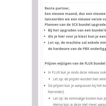
Beste partner,
Een nieuwe maand, dus een nieuwe C
lanceerden we een nieuwe versie va
Plannen van de 3CX bundel upgrade
Bij het upgraden van een bundel kr
Als je hier voor ja kiest kun je ee
Let op, de machine zal enkele min
de hardware van de PBX onderlig
Prijzen wijzigen van de FLUX bundel
In FLUX kun je sinds deze release ook
Let op: de prijzen worden hier wee
De prijzen kun je aanpassen bij het b
hieronder).
Let op: de eenmalige kosten kun je
Hierna kun je deze niet meer aanp