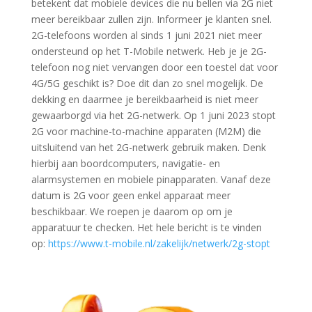
betekent dat mobiele devices die nu bellen via 2G niet
meer bereikbaar zullen zijn. Informeer je klanten snel.
2G-telefoons worden al sinds 1 juni 2021 niet meer
ondersteund op het T-Mobile netwerk. Heb je je 2G-
telefoon nog niet vervangen door een toestel dat voor
4G/5G geschikt is? Doe dit dan zo snel mogelijk. De
dekking en daarmee je bereikbaarheid is niet meer
gewaarborgd via het 2G-netwerk. Op 1 juni 2023 stopt
2G voor machine-to-machine apparaten (M2M) die
uitsluitend van het 2G-netwerk gebruik maken. Denk
hierbij aan boordcomputers, navigatie- en
alarmsystemen en mobiele pinapparaten. Vanaf deze
datum is 2G voor geen enkel apparaat meer
beschikbaar. We roepen je daarom op om je
apparatuur te checken. Het hele bericht is te vinden
op:
https://www.t-mobile.nl/
zakelijk/netwerk/2g-stopt