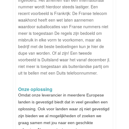
ingevoerd. Het afnemen van een internationaal
nummer wordt hierdoor steeds lastiger. Een
recent voorbeeld is Frankrijk: De Franse telecom
waakhond heeft een wet laten aannemen
waardoor suballocaties van Franse nummers niet
meer is toegestaan De regels zijn bedoeld om
misbruik in elke vorm te voorkomen, maar als
bedrijf met de beste bedoelingen kun je hier de
dupe van worden. Of al zijn! Een tweede
voorbeeld is Duitsland waar het vanaf december jl.
niet meer is toegestaan als buitenlandse partij om
uit te bellen met een Duits telefoonnummer.
Onze oplossing
Omdat onze leverancier in meerdere Europese
landen is gevestigd biedt dat in veel gevallen een
oplossing. Ook voor landen waar zij niet gevestigd
zijn bieden we al mogelijkheden of zoeken we
graag samen met jou naar een geschikte