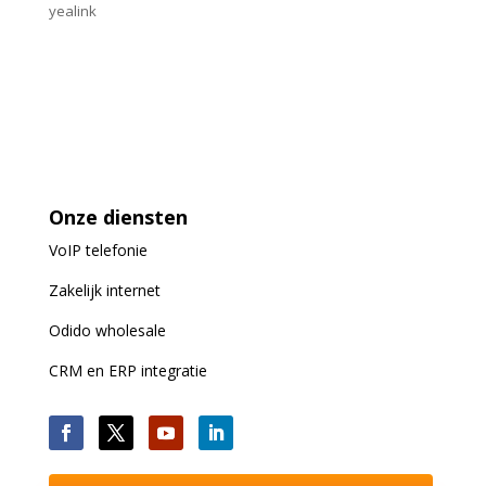
yealink
Onze diensten
VoIP
telefonie
Zakelijk internet
Odido wholesale
CRM en ERP integratie