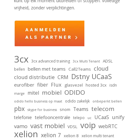
kunt op elk moment uitbreiden of stoppen. Volledige
vrijheid, zonder verplichtingen.
3cx
ADSL
3cx advanced training
3cx Multi Tenant
cloud
bellen met teams
Call2Teams
bellen
Dstny UCaaS
cloud distributie
CRM
Flux
fiber
eurofiber
glasvezel
hosted 3cx
isdn
ODIDO
mobiel
mitel
marge
odido zakelijk
odido hello business op maat
onbeperkt bellen
pbx
telecom
Teams
snom
skype for business
unify
UCaaS
telefooncentrale
telefonie
telepo
uc
voip
vast mobiel
vamo
webRTC
VDSL
xelion
xelion 7
xelion 8
xelion multi tenant