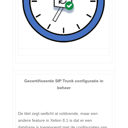
Gecertificeerde SIP Trunk configuratie in
beheer
De titel zegt wellicht al voldoende, maar een
andere feature in Xelion 8.1 is dat er een
database is toegevoegd met de configuraties van