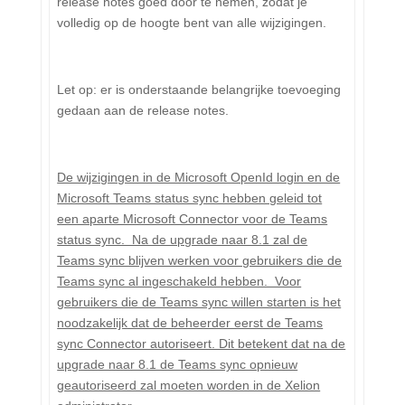
release notes goed door te nemen, zodat je
volledig op de hoogte bent van alle wijzigingen.
Let op: er is onderstaande belangrijke toevoeging
gedaan aan de release notes.
De wijzigingen in de Microsoft OpenId login en de
Microsoft Teams status sync hebben geleid tot
een aparte Microsoft Connector voor de Teams
status sync. Na de upgrade naar 8.1 zal de
Teams sync blijven werken voor gebruikers die de
Teams sync al ingeschakeld hebben. Voor
gebruikers die de Teams sync willen starten is het
noodzakelijk dat de beheerder eerst de Teams
sync Connector autoriseert. Dit betekent dat na de
upgrade naar 8.1 de Teams sync opnieuw
geautoriseerd zal moeten worden in de Xelion