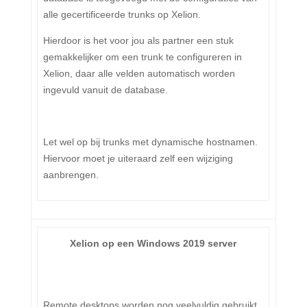
alle gecertificeerde trunks op Xelion.
Hierdoor is het voor jou als partner een stuk
gemakkelijker om een trunk te configureren in
Xelion, daar alle velden automatisch worden
ingevuld vanuit de database.
Let wel op bij trunks met dynamische hostnamen.
Hiervoor moet je uiteraard zelf een wijziging
aanbrengen.
Xelion op een Windows 2019 server
Remote desktops worden nog veelvuldig gebruikt.