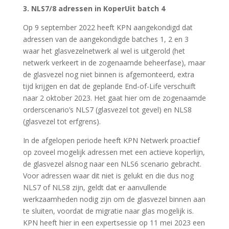
3. NLS7/8 adressen in KoperUit batch 4
Op 9 september 2022 heeft KPN aangekondigd dat
adressen van de aangekondigde batches 1, 2 en 3
waar het glasvezelnetwerk al wel is uitgerold (het
netwerk verkeert in de zogenaamde beheerfase), maar
de glasvezel nog niet binnen is afgemonteerd, extra
tijd krijgen en dat de geplande End-of-Life verschuift
naar 2 oktober 2023. Het gaat hier om de zogenaamde
orderscenario’s NLS7 (glasvezel tot gevel) en NLS8
(glasvezel tot erfgrens).
In de afgelopen periode heeft KPN Netwerk proactief
op zoveel mogelijk adressen met een actieve koperlijn,
de glasvezel alsnog naar een NLS6 scenario gebracht.
Voor adressen waar dit niet is gelukt en die dus nog
NLS7 of NLS8 zijn, geldt dat er aanvullende
werkzaamheden nodig zijn om de glasvezel binnen aan
te sluiten, voordat de migratie naar glas mogelijk is.
KPN heeft hier in een expertsessie op 11 mei 2023 een