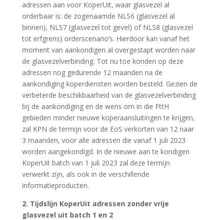
adressen aan voor KoperUit, waar glasvezel al
orderbaar is: de zogenaamde NLS6 (glasvezel al
binnen), NLS7 (glasvezel tot gevel) of NLS8 (glasvezel
tot erfgrens) orderscenario’s. Hierdoor kan vanaf het
moment van aankondigen al overgestapt worden naar
de glasvezelverbinding. Tot nu toe konden op deze
adressen nog gedurende 12 maanden na de
aankondiging koperdiensten worden besteld. Gezien de
verbeterde beschikbaarheid van de glasvezelverbinding
bij de aankondiging en de wens om in die FttH
gebieden minder nieuwe koperaansluitingen te krijgen,
zal KPN de termijn voor de EoS verkorten van 12 naar
3 maanden, voor alle adressen die vanaf 1 juli 2023
worden aangekondigd. In de nieuwe aan te kondigen
KoperUit batch van 1 juli 2023 zal deze termijn
verwerkt zijn, als ook in de verschillende
informatieproducten.
2. Tijdslijn KoperUit adressen zonder vrije
glasvezel uit batch 1 en 2