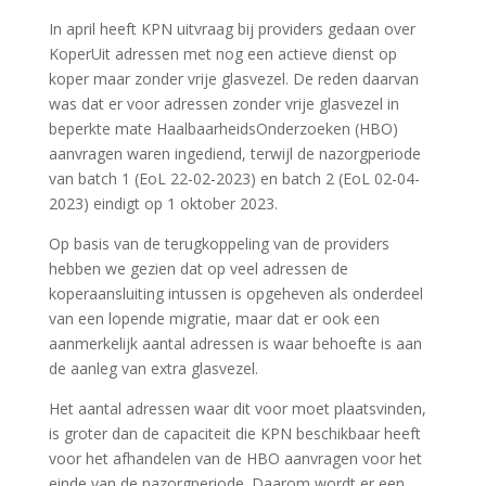
In april heeft KPN uitvraag bij providers gedaan over
KoperUit adressen met nog een actieve dienst op
koper maar zonder vrije glasvezel. De reden daarvan
was dat er voor adressen zonder vrije glasvezel in
beperkte mate HaalbaarheidsOnderzoeken (HBO)
aanvragen waren ingediend, terwijl de nazorgperiode
van batch 1 (EoL 22-02-2023) en batch 2 (EoL 02-04-
2023) eindigt op 1 oktober 2023.
Op basis van de terugkoppeling van de providers
hebben we gezien dat op veel adressen de
koperaansluiting intussen is opgeheven als onderdeel
van een lopende migratie, maar dat er ook een
aanmerkelijk aantal adressen is waar behoefte is aan
de aanleg van extra glasvezel.
Het aantal adressen waar dit voor moet plaatsvinden,
is groter dan de capaciteit die KPN beschikbaar heeft
voor het afhandelen van de HBO aanvragen voor het
einde van de nazorgperiode. Daarom wordt er een