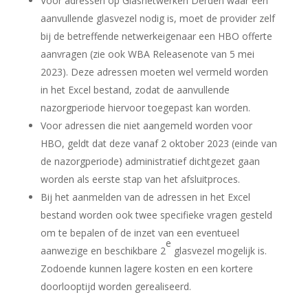
Voor adressen op Glasnetwerken Derden waar een
aanvullende glasvezel nodig is, moet de provider zelf
bij de betreffende netwerkeigenaar een HBO offerte
aanvragen (zie ook WBA Releasenote van 5 mei
2023). Deze adressen moeten wel vermeld worden
in het Excel bestand, zodat de aanvullende
nazorgperiode hiervoor toegepast kan worden.
Voor adressen die niet aangemeld worden voor
HBO, geldt dat deze vanaf 2 oktober 2023 (einde van
de nazorgperiode) administratief dichtgezet gaan
worden als eerste stap van het afsluitproces.
Bij het aanmelden van de adressen in het Excel
bestand worden ook twee specifieke vragen gesteld
om te bepalen of de inzet van een eventueel
e
aanwezige en beschikbare 2
glasvezel mogelijk is.
Zodoende kunnen lagere kosten en een kortere
doorlooptijd worden gerealiseerd.