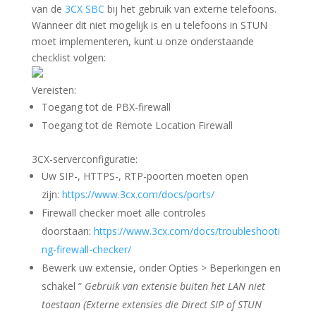
van de
3CX SBC
bij het gebruik van externe telefoons.
Wanneer dit niet mogelijk is en u telefoons in STUN
moet implementeren, kunt u onze onderstaande
checklist volgen:
Vereisten:
Toegang tot de
PBX-firewall
Toegang tot de
Remote Location Firewall
3CX-serverconfiguratie:
Uw SIP-, HTTPS-, RTP-poorten moeten open
zijn:
https://www.3cx.com/docs/ports/
Firewall checker moet alle controles
doorstaan:
https://www.3cx.com/docs/troubleshooti
ng-firewall-checker/
Bewerk uw extensie, onder Opties > Beperkingen en
schakel ”
Gebruik van extensie buiten het LAN niet
toestaan ​​(Externe extensies die Direct SIP of STUN