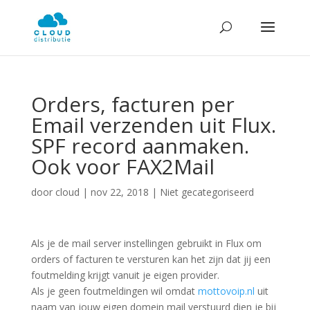
Orders, facturen per
Email verzenden uit Flux.
SPF record aanmaken.
Ook voor FAX2Mail
door
cloud
|
nov 22, 2018
| Niet gecategoriseerd
Als je de mail server instellingen gebruikt in Flux om
orders of facturen te versturen kan het zijn dat jij een
foutmelding krijgt vanuit je eigen provider.
Als je geen foutmeldingen wil omdat
mottovoip.nl
uit
naam van jouw eigen domein mail verstuurd dien je bij