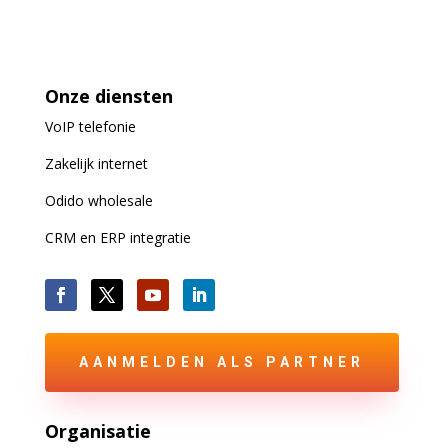
Onze diensten
VoIP
telefonie
Zakelijk internet
Odido wholesale
CRM en ERP integratie
AANMELDEN ALS PARTNER
Organisatie