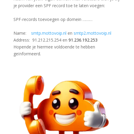
je provider een SPF record toe te laten voegen:
SPF-records toevoegen op domein ………
Name:
smtp
.
mottovoip
.
nl
en
smtp2.
mottovoip
.
nl
Address: 91.212.215.254 en
91.236.192.253
Hopende je hiermee voldoende te hebben
geïnformeerd.