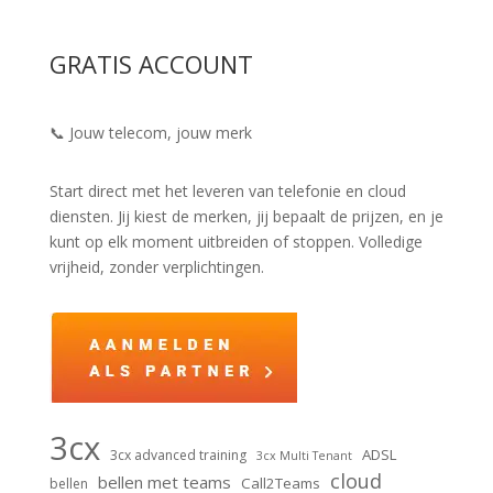
GRATIS ACCOUNT
📞 Jouw telecom, jouw merk
Start direct met het leveren van telefonie en cloud
diensten. Jij kiest de merken, jij bepaalt de prijzen, en je
kunt op elk moment uitbreiden of stoppen. Volledige
vrijheid, zonder verplichtingen.
3cx
ADSL
3cx advanced training
3cx Multi Tenant
cloud
bellen met teams
Call2Teams
bellen