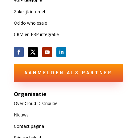
VoIP
telefonie
Zakelijk internet
Odido wholesale
CRM en ERP integratie
AANMELDEN ALS PARTNER
Organisatie
Over Cloud Distributie
Nieuws
Contact pagina
Privacy beleid