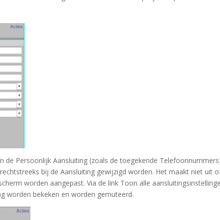
van de Persoonlijk Aansluiting (zoals de toegekende Telefoonnummers
echtstreeks bij de Aansluiting gewijzigd worden. Het maakt niet uit o
n scherm worden aangepast. Via de link Toon alle aansluitingsinstelling
ting worden bekeken en worden gemuteerd.