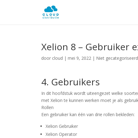
Xelion 8 – Gebruiker
door
cloud
|
mei 9, 2022
| Niet gecategoriseer
4. Gebruikers
In dit hoofdstuk wordt uiteengezet welke soort
met Xelion te kunnen werken moet je als gebruik
Rollen
Een gebruiker kan één van drie rollen bekleden:
Xelion Gebruiker
Xelion Operator