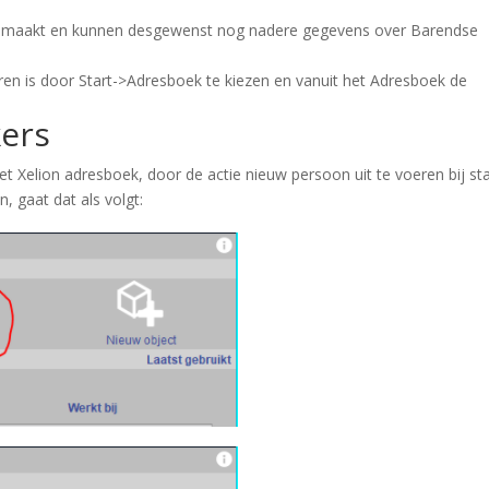
gemaakt en kunnen desgewenst nog nadere gegevens over Barendse
ren is door
Start->Adresboek
te kiezen en vanuit het Adresboek de
ers
et Xelion adresboek, door de actie
nieuw persoon
uit te voeren bij
st
, gaat dat als volgt: