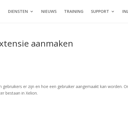
DIENSTEN
NIEUWS
TRAINING
SUPPORT
IN
 extensie aanmaken
d
en gebruikers er zijn en hoe een gebruiker aangemaakt kan worden. 
er bestaan in Xelion.