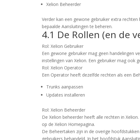
Xelion Beheerder
Verder kan een gewone gebruiker extra rechten 
bepaalde Aansluitingen te beheren.
4.1 De Rollen (en de v
Rol: Xelion Gebruiker
Een gewone gebruiker mag geen handelingen ve
instellingen van Xelion. Een gebruiker mag ook
Rol: Xelion Operator
Een Operator heeft dezelfde rechten als een B
Trunks aanpassen
Updates installeren
Rol: Xelion Beheerder
De Xelion beheerder heeft alle rechten in Xelion
op de Xelion Homepagina.
De Beheertaken zijn in de overige hoofdstukken
gebruikers behandeld. In het hoofdstuk Aanslui