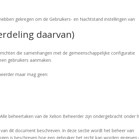
hebben gekregen om de Gebruikers- en Nachtstand instellingen van
erdeling daarvan)
rrichten die samenhangen met de gemeenschappelijke configuratie
 geen gebruikers aanmaken.
eheerder maar mag geen:
. Alle beheertaken van de Xelion Beheerder zijn ondergebracht onder 
 van dit document beschreven. In deze sectie wordt het beheer van
tingen is beschreven hoe een gebruiker het recht kan worden gegeven