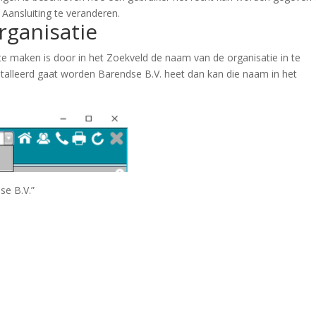
 Aansluiting te veranderen.
rganisatie
e maken is door in het Zoekveld de naam van de organisatie in te
nstalleerd gaat worden Barendse B.V. heet dan kan die naam in het
se B.V.”