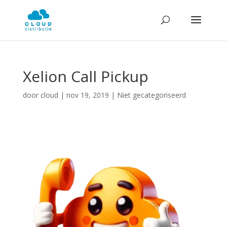
Xelion Call Pickup
door
cloud
|
nov 19, 2019
| Niet gecategoriseerd