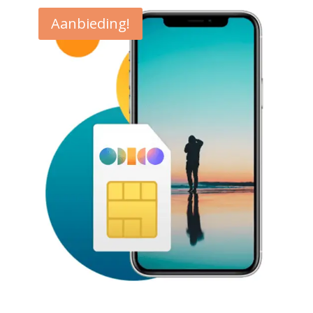
€ 21,50.
€ 13,00.
Aanbieding!