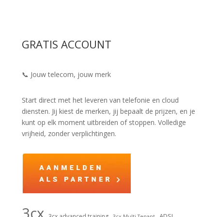
GRATIS ACCOUNT
📞 Jouw telecom, jouw merk
Start direct met het leveren van telefonie en cloud
diensten. Jij kiest de merken, jij bepaalt de prijzen, en je
kunt op elk moment uitbreiden of stoppen. Volledige
vrijheid, zonder verplichtingen.
3cx
ADSL
3cx advanced training
3cx Multi Tenant