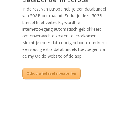
In de rest van Europa heb je een databundel
van 50GB per maand. Zodra je deze 50GB
bundel hebt verbruikt, wordt je
internettoegang automatisch geblokkeerd
om onverwachte kosten te voorkomen.
Mocht je meer data nodig hebben, dan kun je
eenvoudig extra databundels toevoegen via
de my Odido website of de app.
Odido wholesale bestellen