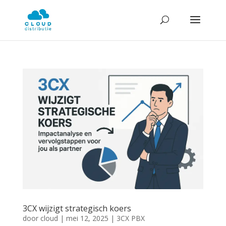
3CX wijzigt strategisch koers
door
cloud
|
mei 12, 2025
|
3CX PBX