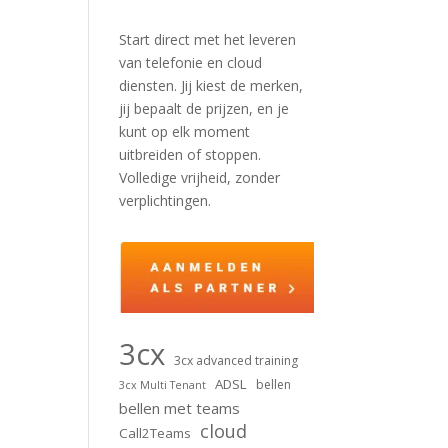
Start direct met het leveren
van telefonie en cloud
diensten. Jij kiest de merken,
jij bepaalt de prijzen, en je
kunt op elk moment
uitbreiden of stoppen.
Volledige vrijheid, zonder
verplichtingen.
3cx
3cx advanced training
ADSL
bellen
3cx Multi Tenant
bellen met teams
cloud
Call2Teams