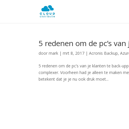
5 redenen om de pc’s van 
door
mark
|
mrt 8, 2017
|
Acronis Backup
,
Azur
5 redenen om de pc’s van je klanten te back-uppe
complexer. Voorheen had je alleen te maken met
betekent dat je je nu ook druk moet...