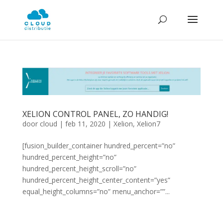
XELION CONTROL PANEL, ZO HANDIG!
door
cloud
|
feb 11, 2020
|
Xelion
,
Xelion7
[fusion_builder_container hundred_percent=”no”
hundred_percent_height=”no”
hundred_percent_height_scroll=”no”
hundred_percent_height_center_content=”yes”
equal_height_columns=”no” menu_anchor=””...