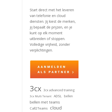
Start direct met het leveren
van telefonie en cloud
diensten. Jij kiest de merken,
jij bepaalt de prijzen, en je
kunt op elk moment
uitbreiden of stoppen.
Volledige vrijheid, zonder
verplichtingen.
3cx
3cx advanced training
ADSL
bellen
3cx Multi Tenant
bellen met teams
cloud
Call2Teams