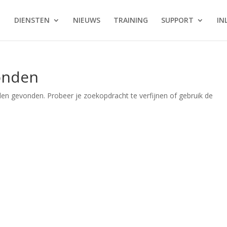
DIENSTEN
NIEUWS
TRAINING
SUPPORT
IN
onden
den gevonden. Probeer je zoekopdracht te verfijnen of gebruik de