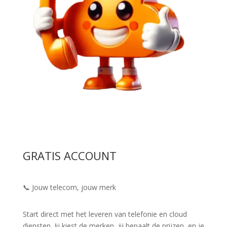
GRATIS ACCOUNT
📞 Jouw telecom, jouw merk
Start direct met het leveren van telefonie en cloud
diensten. Jij kiest de merken, jij bepaalt de prijzen, en je