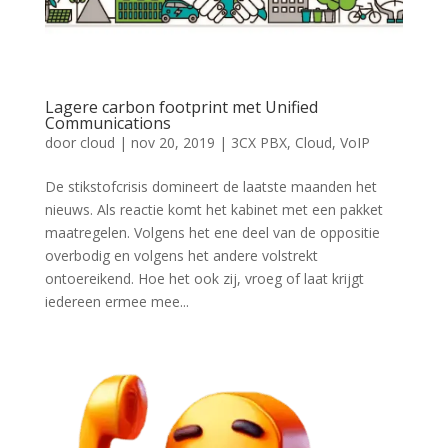
Lagere carbon footprint met Unified
Communications
door
cloud
|
nov 20, 2019
|
3CX PBX
,
Cloud
,
VoIP
De stikstofcrisis domineert de laatste maanden het
nieuws. Als reactie komt het kabinet met een pakket
maatregelen. Volgens het ene deel van de oppositie
overbodig en volgens het andere volstrekt
ontoereikend. Hoe het ook zij, vroeg of laat krijgt
iedereen ermee mee...