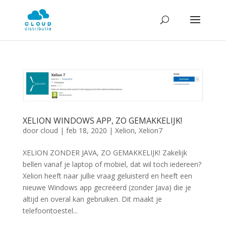
XELION WINDOWS APP, ZO GEMAKKELIJK!
door
cloud
|
feb 18, 2020
|
Xelion
,
Xelion7
XELION ZONDER JAVA, ZO GEMAKKELIJK! Zakelijk
bellen vanaf je laptop of mobiel, dat wil toch iedereen?
Xelion heeft naar jullie vraag geluisterd en heeft een
nieuwe Windows app gecreëerd (zonder Java) die je
altijd en overal kan gebruiken. Dit maakt je
telefoontoestel...