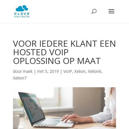
VOOR IEDERE KLANT EEN
HOSTED VOIP
OPLOSSING OP MAAT
door
mark
|
mrt 5, 2019
|
VoIP
,
Xelion
,
Xelion6
,
Xelion7