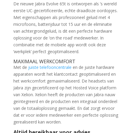
De nieuwe Jabra Evolve 65t is ontworpen als ’s wereld
eerste UC-gecertificeerde, echte draadloze oordopjes.
Met eigenschappen als professioneel geluid met 4
microfoons, batterijduur tot 15 uur en de eliminatie
van achtergrondgeluid, is dit een perfecte hardware
oplossing voor de ‘on the road’ medewerker. In
combinatie met de mobiele app wordt ook deze
‘werkplek’ perfect geoptimaliseerd.
MAXIMAAL WERKCOMFORT
Met de
juiste telefooncentrale
en de juiste hardware
apparaten wordt het klantcontact geoptimaliseerd en
het werkcomfort gemaximaliseerd. De headsets van
Jabra zijn gecertificeerd op het Hosted Voice platform
van Xelion. Xelion heeft de producten van Jabra nauw
geïntegreerd en de producten een integraal onderdeel
van de totaaloplossing gemaakt. En dat zorgt ervoor
dat er voor iedere medewerker een perfecte oplossing
gerealiseerd kan worden.
Altijd bereikbaar voor advies