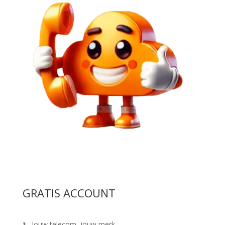
GRATIS ACCOUNT
📞 Jouw telecom, jouw merk