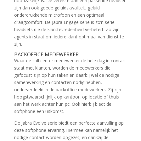
noodzakelijk is. De vereiste aan een passende headset
zijn dan ook goede geluidskwaliteit, geluid
onderdrukkende microfoon en een optimaal
draagcomfort. De Jabra Engage serie is zo’n serie
headsets die de klanttevredenheid verbetert. Zo zijn
agents in staat om iedere klant optimaal van dienst te
zijn.
BACKOFFICE MEDEWERKER
Waar de call center medewerker de hele dag in contact
staat met klanten, worden de medewerkers die
gefocust zijn op hun taken en daarbij wel de nodige
samenwerking en contacten nodig hebben,
onderverdeeld in de backoffice medewerkers. Zij zijn
hoogstwaarschijnlijk op kantoor, op locatie of thuis
aan het werk achter hun pc. Ook hierbij biedt de
softphone een uitkomst.
De Jabra Evolve serie biedt een perfecte aanvulling op
deze softphone ervaring. Hiermee kan namelijk het
nodige contact worden opgezet, en dankzij de