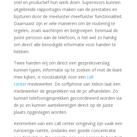
snel en productief hun werk doen. Supervisors kunnen
uitgebreide rapportages maken van de prestaties en
bijsturen door de meeluister-meefluister functionaliteit.
Daarnaast zijn er vele manieren om de routering te
regelen, zoals wachtrijen en belgroepen. Eenmaal de
juiste persoon aan de telefoon, is het wel zo handig
om direct alle benodigde informatie voor handen te
hebben.
Twee handen vrij om direct een gespreksverslag
kunnen typen, informatie op te zoeken of met de klant
mee kijken, is noodzakelijk voor een
call
center
medewerker. De softphone van Xelion laat een
medewerker de gesprekken via de pc afhandelen. Zo
kunnen telefoongesprekken gecoördineerd worden via
de pc en kunnen aantekeningen direct op de juiste
plaats opgeslagen worden.
Kenmerken van een call center omgeving zijn vaak een
rumoerige ruimte, ondanks een goede concentratie