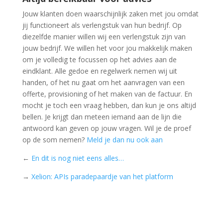
Jouw klanten doen waarschijnlijk zaken met jou omdat
jij functioneert als verlengstuk van hun bedrijf. Op
diezelfde manier willen wij een verlengstuk zijn van
jouw bedrijf. We willen het voor jou makkelijk maken
om je volledig te focussen op het advies aan de
eindklant. Alle gedoe en regelwerk nemen wij uit
handen, of het nu gaat om het aanvragen van een
offerte, provisioning of het maken van de factuur. En
mocht je toch een vraag hebben, dan kun je ons altijd
bellen. Je krijgt dan meteen iemand aan de lijn die
antwoord kan geven op jouw vragen. Wil je de proef
op de som nemen?
Meld je dan nu ook aan
←
En dit is nog niet eens alles…
→
Xelion: APIs paradepaardje van het platform