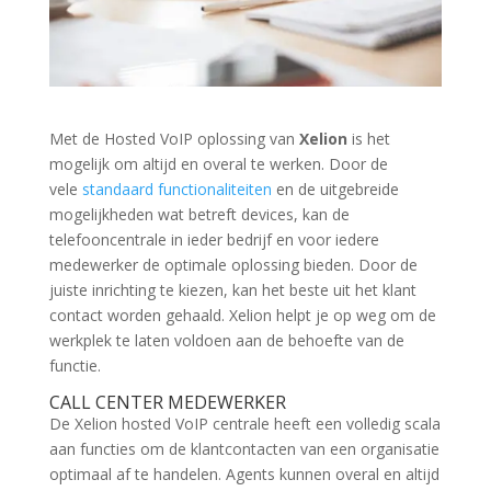
Met de Hosted VoIP oplossing van
Xelion
is het
mogelijk om altijd en overal te werken. Door de
vele
standaard functionaliteiten
en de uitgebreide
mogelijkheden wat betreft devices, kan de
telefooncentrale in ieder bedrijf en voor iedere
medewerker de optimale oplossing bieden. Door de
juiste inrichting te kiezen, kan het beste uit het klant
contact worden gehaald. Xelion helpt je op weg om de
werkplek te laten voldoen aan de behoefte van de
functie.
CALL CENTER MEDEWERKER
De Xelion hosted VoIP centrale heeft een volledig scala
aan functies om de klantcontacten van een organisatie
optimaal af te handelen. Agents kunnen overal en altijd