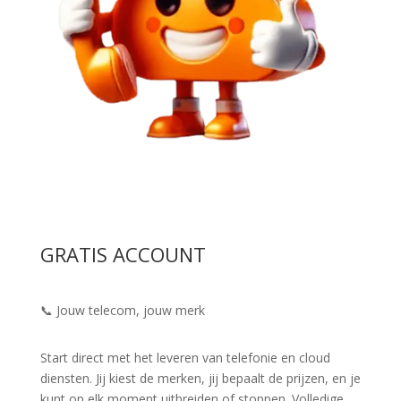
GRATIS ACCOUNT
📞 Jouw telecom, jouw merk
Start direct met het leveren van telefonie en cloud
diensten. Jij kiest de merken, jij bepaalt de prijzen, en je
kunt op elk moment uitbreiden of stoppen. Volledige