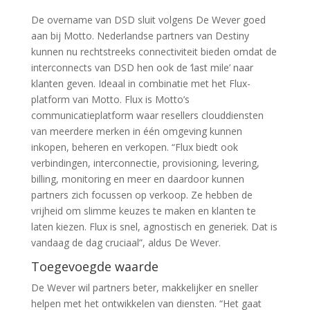
De overname van DSD sluit volgens De Wever goed
aan bij Motto. Nederlandse partners van Destiny
kunnen nu rechtstreeks connectiviteit bieden omdat de
interconnects van DSD hen ook de ‘last mile’ naar
klanten geven. Ideaal in combinatie met het Flux-
platform van Motto. Flux is Motto’s
communicatieplatform waar resellers clouddiensten
van meerdere merken in één omgeving kunnen
inkopen, beheren en verkopen. “Flux biedt ook
verbindingen, interconnectie, provisioning, levering,
billing, monitoring en meer en daardoor kunnen
partners zich focussen op verkoop. Ze hebben de
vrijheid om slimme keuzes te maken en klanten te
laten kiezen. Flux is snel, agnostisch en generiek. Dat is
vandaag de dag cruciaal”, aldus De Wever.
Toegevoegde waarde
De Wever wil partners beter, makkelijker en sneller
helpen met het ontwikkelen van diensten. “Het gaat