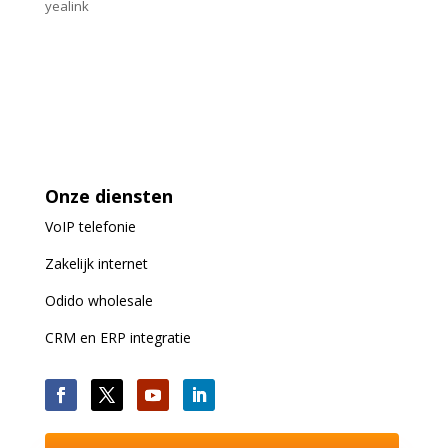
yealink
Onze diensten
VoIP
telefonie
Zakelijk internet
Odido wholesale
CRM en ERP integratie