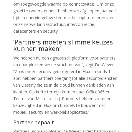
om toegevoegde waarde op connectiviteit. Om onze
groei te ondersteunen, hebben we afgelopen jaar veel
tijd en energie geïnvesteerd in het optimaliseren van
onze netwerkinfrastructuur, interconnectie,
datacenters en security.
‘Partners moeten slimme keuzes
kunnen maken’
We hebben nu een agnostisch platform voor partners
en daar plukken we de vruchten van”, zegt De Wever.
“Zo is meer security geïntegreerd in Flux en sinds 1
april hebben partners toegang tot alle securitydiensten
van Destiny die ze in de cloud kunnen aanbieden aan
klanten. Op korte termijn komen daar Office365 en
Teams van Microsoft bij. Partners hebben zo meer
keuzevrijheid in Flux om bundels te bouwen met
mobiel, security en werkplekapplicaties.”
Partner bepaalt
Partners worden volgens De Wever actief betrokken bij