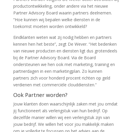
productontwikkeling, onder andere via het nieuwe
Partner Advisory Board waarin partners deelnemen.
“Hoe kunnen wij bepalen welke diensten in de
toekomst moeten worden ontwikkeld?
Eindklanten weten wat zij nodig hebben en partners
kennen hen het beste”, zegt De Wever. “Het bedenken
van nieuwe producten en diensten ligt dus grotendeels
bij de Partner Advisory Board. Via de Board
ondersteunen we hen ook met marketing, training en
partnerdagen in een marketingplan. Zo kunnen
partners zich voor honderd procent richten op geld
verdienen met commerciële clouddiensten.”
Ook Partner worden?
Jouw klanten doen waarschijnlijk zaken met jou omdat
jij functioneert als verlengstuk van hun bedrijf. Op
diezelfde manier willen wij een verlengstuk zijn van
jouw bedrijf. We willen het voor jou makkelijk maken
om je volledig te focussen op het advies aan de