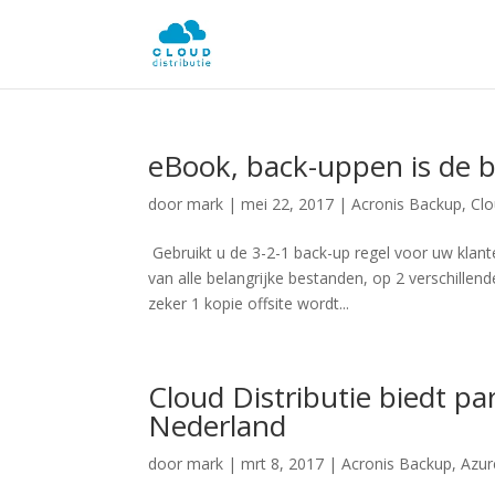
eBook, back-uppen is de 
door
mark
|
mei 22, 2017
|
Acronis Backup
,
Cl
Gebruikt u de 3-2-1 back-up regel voor uw klant
van alle belangrijke bestanden, op 2 verschille
zeker 1 kopie offsite wordt...
Cloud Distributie biedt p
Nederland
door
mark
|
mrt 8, 2017
|
Acronis Backup
,
Azur