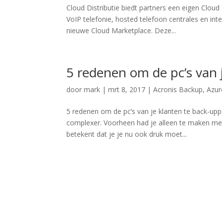
Cloud Distributie biedt partners een eigen Cloud
VoIP telefonie, hosted telefoon centrales en in
nieuwe Cloud Marketplace. Deze...
5 redenen om de pc’s van 
door
mark
|
mrt 8, 2017
|
Acronis Backup
,
Azur
5 redenen om de pc’s van je klanten te back-uppe
complexer. Voorheen had je alleen te maken met
betekent dat je je nu ook druk moet...