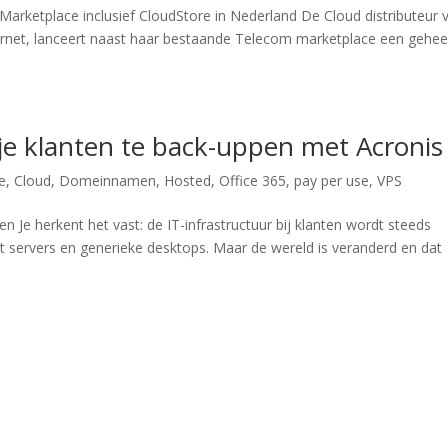
 Marketplace inclusief CloudStore in Nederland De Cloud distributeur 
ternet, lanceert naast haar bestaande Telecom marketplace een gehee
je klanten te back-uppen met Acronis
e
,
Cloud
,
Domeinnamen
,
Hosted
,
Office 365
,
pay per use
,
VPS
n Je herkent het vast: de IT-infrastructuur bij klanten wordt steeds
 servers en generieke desktops. Maar de wereld is veranderd en dat