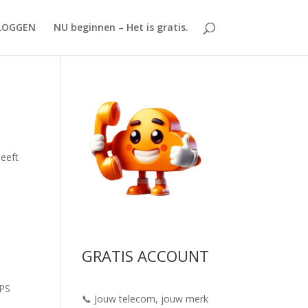
LOGGEN
NU beginnen – Het is gratis.
heeft
n
GRATIS ACCOUNT
PS
📞 Jouw telecom, jouw merk