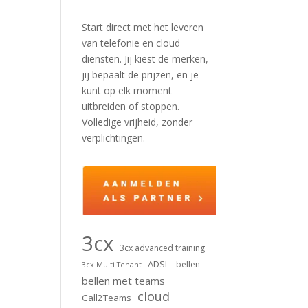
n
Start direct met het leveren
van telefonie en cloud
diensten. Jij kiest de merken,
jij bepaalt de prijzen, en je
kunt op elk moment
uitbreiden of stoppen.
Volledige vrijheid, zonder
verplichtingen.
3cx
3cx advanced training
ADSL
bellen
3cx Multi Tenant
bellen met teams
cloud
Call2Teams