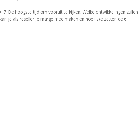
017! De hoogste tijd om vooruit te kijken. Welke ontwikkelingen zulle
 kan je als reseller je marge mee maken en hoe? We zetten de 6