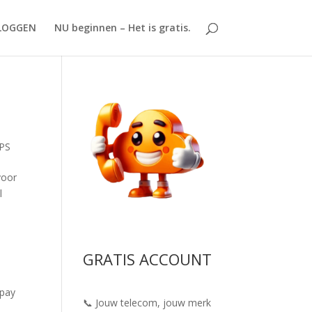
LOGGEN
NU beginnen – Het is gratis.
n
PS
voor
l
GRATIS ACCOUNT
pay
📞 Jouw telecom, jouw merk