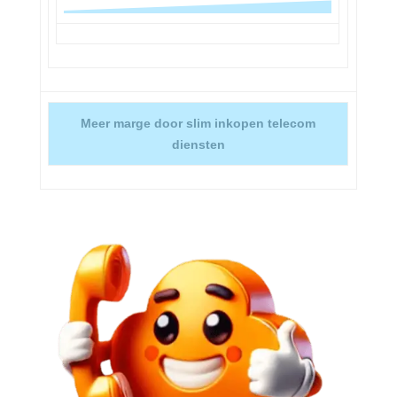
Meer marge door slim inkopen telecom
diensten