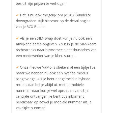
besluit zijn prijzen te verhogen. ‍‍
✓
Het is nu ook mogelijk om je 3CX Bundel te
downgraden. Kijk hiervoor op de detail pagina
van je 3CX Bundel. ‍‍
✓
Als je een SIM-swap doet kun je nu ook een
afwijkend adres opgeven. Zo kun je de SIM-kaart
rechtstreeks naar bijvoorbeeld het thuisadres van
een medewerker van je klant sturen. ‍‍
✓
Onze nieuwe VaMo is stiekem al een tijdje live
maar we hebben nu ook een hybride modus
toegevoegd. Als je bent aangemeld in hybride
modus dan bel je altijd uit met je mobiele
nummer maar kun je wel oproepen vanuit je
centrale ontvangen. Je bent dus inkomend
bereikbaar op zowel je mobiele nummer als je
zakelijke nummer! ‍‍