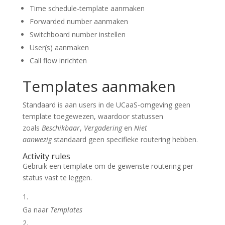
Time schedule-template aanmaken
Forwarded number aanmaken
Switchboard number instellen
User(s) aanmaken
Call flow inrichten
Templates aanmaken
Standaard is aan users in de UCaaS-omgeving geen
template toegewezen, waardoor statussen
zoals
Beschikbaar
,
Vergadering
en
Niet
aanwezig
standaard geen specifieke routering hebben.
Activity rules
Gebruik een template om de gewenste routering per
status vast te leggen.
Ga naar
Templates