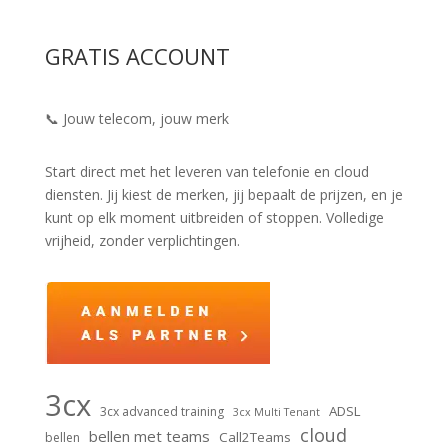
GRATIS ACCOUNT
📞 Jouw telecom, jouw merk
Start direct met het leveren van telefonie en cloud
diensten. Jij kiest de merken, jij bepaalt de prijzen, en je
kunt op elk moment uitbreiden of stoppen. Volledige
vrijheid, zonder verplichtingen.
3cx
ADSL
3cx advanced training
3cx Multi Tenant
cloud
bellen met teams
Call2Teams
bellen