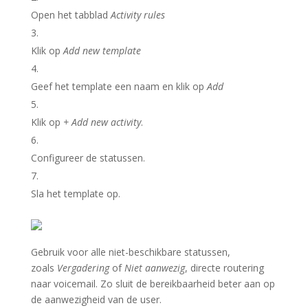
Open het tabblad
Activity rules
Klik op
Add new template
Geef het template een naam en klik op
Add
Klik op
+ Add new activity
.
Configureer de statussen.
Sla het template op.
Gebruik voor alle niet-beschikbare statussen,
zoals
Vergadering
of
Niet aanwezig
, directe routering
naar voicemail. Zo sluit de bereikbaarheid beter aan op
de aanwezigheid van de user.