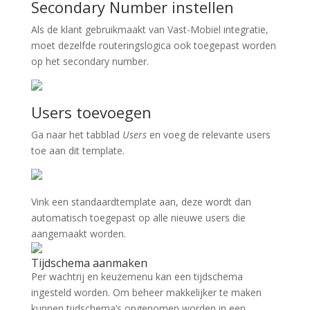
Secondary Number instellen
Als de klant gebruikmaakt van Vast-Mobiel integratie,
moet dezelfde routeringslogica ook toegepast worden
op het secondary number.
Users toevoegen
Ga naar het tabblad
Users
en voeg de relevante users
toe aan dit template.
Vink een standaardtemplate aan, deze wordt dan
automatisch toegepast op alle nieuwe users die
aangemaakt worden.
Tijdschema aanmaken
Per wachtrij en keuzemenu kan een tijdschema
ingesteld worden. Om beheer makkelijker te maken
kunnen tijdschema’s opgenomen worden in een