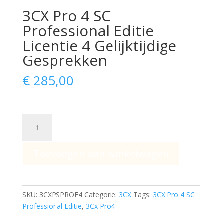
3CX Pro 4 SC
Professional Editie
Licentie 4 Gelijktijdige
Gesprekken
€
285,00
3CX
Pro
4
Toevoegen aan winkelwagen
SC
Professional
Editie
Licentie
SKU:
3CXPSPROF4
Categorie:
3CX
Tags:
3CX Pro 4 SC
4
Professional Editie
,
3Cx Pro4
Gelijktijdige
Gesprekken