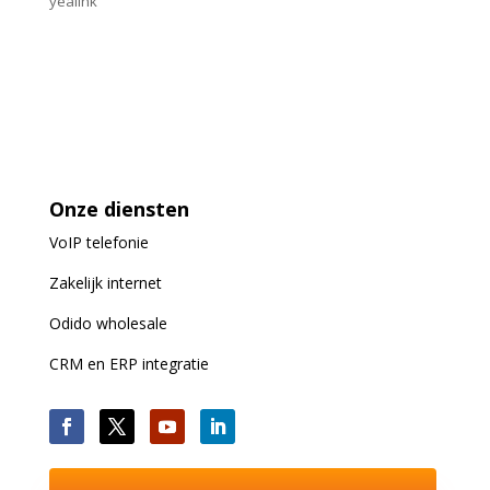
yealink
Onze diensten
VoIP
telefonie
Zakelijk internet
Odido wholesale
CRM en ERP integratie