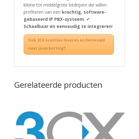
kleine tot middelgrote bedrijven die willen
profiteren van een
krachtig, software-
gebaseerd IP PBX-systeem
. ✔
Schaalbaar en eenvoudig te integreren
!
Ook 3CX licenties leveren en benieuwd
naar jouw korting?
Gerelateerde producten