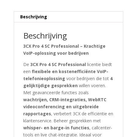
aantal
Beschrijving
Beschrijving
3CX Pro 4 SC Professional – Krachtige
VoIP-oplossing voor bedrijven
De
3CX Pro 4 SC Professional
licentie biedt
een
flexibele en kostenefficiënte VoIP-
telefonieoplossing
voor bedrijven die tot
4
gelijktijdige gesprekken
willen voeren.
Met geavanceerde functies zoals
wachtrijen, CRM-integraties, WebRTC
videoconferencing en uitgebreide
rapportages
, verbetert 3CX de efficiëntie en
klantenservice. Beheer gesprekken met
whisper- en barge-in functies
, callcenter-
tools en live chat-integratie. Ideaal voor